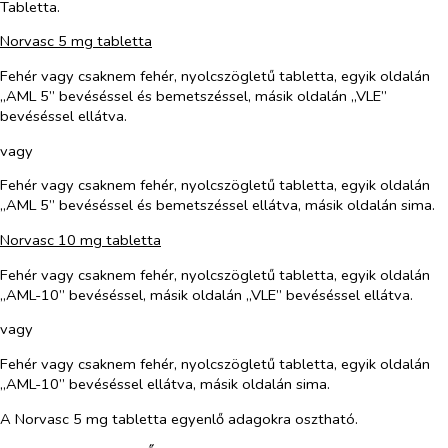
Tabletta.
Norvasc 5 mg tabletta
Fehér vagy csaknem fehér, nyolcszögletű tabletta, egyik oldalán
„AML 5” bevéséssel és bemetszéssel, másik oldalán „VLE”
bevéséssel ellátva.
vagy
Fehér vagy csaknem fehér, nyolcszögletű tabletta, egyik oldalán
„AML 5” bevéséssel és bemetszéssel ellátva, másik oldalán sima.
Norvasc 10 mg tabletta
Fehér vagy csaknem fehér, nyolcszögletű tabletta, egyik oldalán
„AML-10” bevéséssel, másik oldalán „VLE” bevéséssel ellátva.
vagy
Fehér vagy csaknem fehér, nyolcszögletű tabletta, egyik oldalán
„AML-10” bevéséssel ellátva, másik oldalán sima.
A Norvasc 5 mg tabletta egyenlő adagokra osztható.