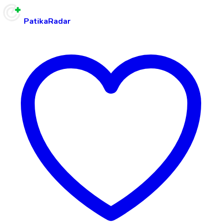
PatikaRadar