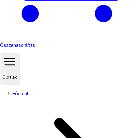
Összehasonlítás
Oldalak
Főoldal