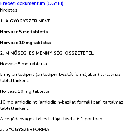
Eredeti dokumentum (OGYEI)
hirdetés
1. A GYÓGYSZER NEVE
Norvasc 5 mg tabletta
Norvasc 10 mg tabletta
2. MINŐSÉGI ÉS MENNYISÉGI ÖSSZETÉTEL
Norvasc 5 mg tabletta
5 mg amlodipint (amlodipin-bezilát formájában) tartalmaz
tablettánként.
Norvasc 10 mg tabletta
10 mg amlodipint (amlodipin-bezilát formájában) tartalmaz
tablettánként.
A segédanyagok teljes listáját lásd a 6.1 pontban.
3. GYÓGYSZERFORMA