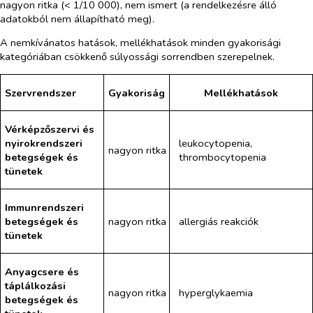
nagyon ritka (< 1/10 000), nem ismert (a rendelkezésre álló
adatokból nem állapítható meg).
A nemkívánatos hatások, mellékhatások minden gyakorisági
kategóriában csökkenő súlyossági sorrendben szerepelnek.
Szervrendszer
Gyakoriság
Mellékhatások
Vérképzőszervi és
nyirokrendszeri
leukocytopenia,
nagyon ritka
betegségek és
thrombocytopenia
tünetek
Immunrendszeri
betegségek és
nagyon ritka
allergiás reakciók
tünetek
Anyagcsere és
táplálkozási
nagyon ritka
hyperglykaemia
betegségek és