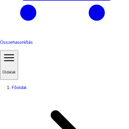
Összehasonlítás
Oldalak
Főoldal