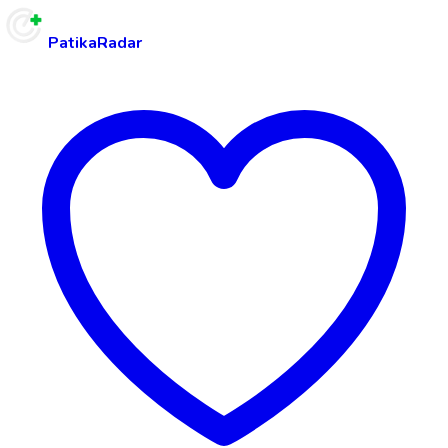
PatikaRadar