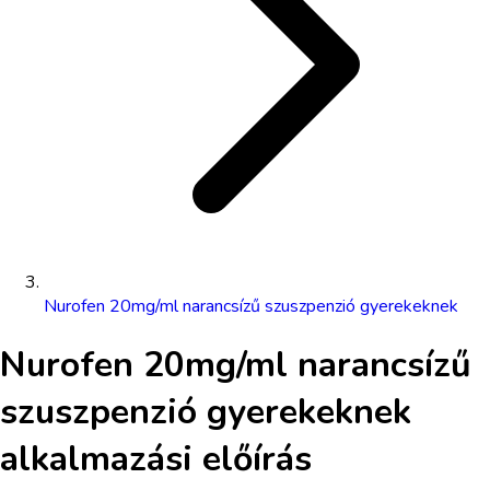
Nurofen 20mg/ml narancsízű szuszpenzió gyerekeknek
Nurofen 20mg/ml narancsízű
szuszpenzió gyerekeknek
alkalmazási előírás