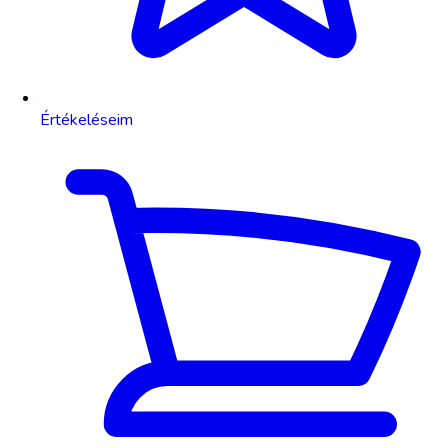
Értékeléseim