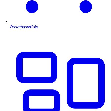
Összehasonlítás