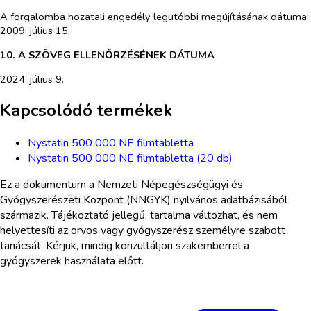
A forgalomba hozatali engedély legutóbbi megújításának dátuma:
2009. július 15.
10. A SZÖVEG ELLENŐRZÉSÉNEK DÁTUMA
2024. július 9.
Kapcsolódó termékek
Nystatin 500 000 NE filmtabletta
Nystatin 500 000 NE filmtabletta (20 db)
Ez a dokumentum a Nemzeti Népegészségügyi és
Gyógyszerészeti Központ (NNGYK) nyilvános adatbázisából
származik. Tájékoztató jellegű, tartalma változhat, és nem
helyettesíti az orvos vagy gyógyszerész személyre szabott
tanácsát. Kérjük, mindig konzultáljon szakemberrel a
gyógyszerek használata előtt.