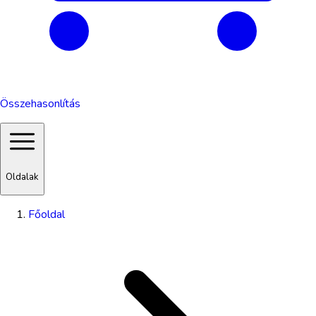
Összehasonlítás
Oldalak
Főoldal