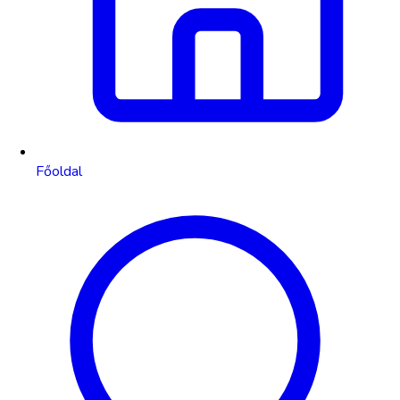
Főoldal