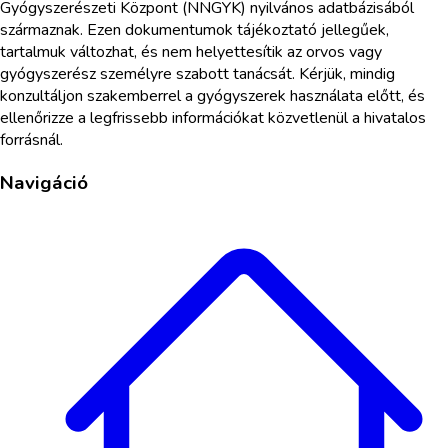
Gyógyszerészeti Központ (NNGYK) nyilvános adatbázisából
származnak. Ezen dokumentumok tájékoztató jellegűek,
tartalmuk változhat, és nem helyettesítik az orvos vagy
gyógyszerész személyre szabott tanácsát. Kérjük, mindig
konzultáljon szakemberrel a gyógyszerek használata előtt, és
ellenőrizze a legfrissebb információkat közvetlenül a hivatalos
forrásnál.
Navigáció