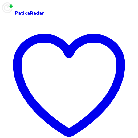
PatikaRadar