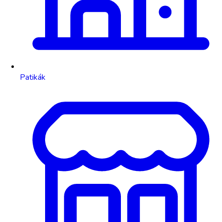
Patikák