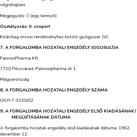
végrehajtani.
Megjegyzés:
(egy kereszt)

Osztályozás: II. csoport
Kizárólag orvosi rendelvényhez kötött gyógyszer (V).
7. A FORGALOMBA HOZATALI ENGEDÉLY JOGOSULTJA
PannonPharma Kft.
7720 Pécsvárad, Pannonpharma út 1.
Magyarország
8. A FORGALOMBA HOZATALI ENGEDÉLY SZÁMA
OGYI-T-3230/02
9. A FORGALOMBA HOZATALI ENGEDÉLY ELSŐ KIADÁSÁNAK/
MEGÚJÍTÁSÁNAK DÁTUMA
A forgalomba hozatali engedély első kiadásának dátuma: 1962.
december 12.