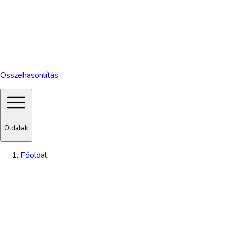
Összehasonlítás
Oldalak
Főoldal