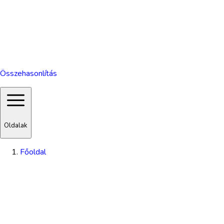
Összehasonlítás
Oldalak
Főoldal