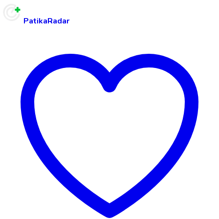
PatikaRadar