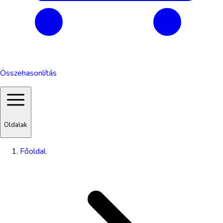
Összehasonlítás
Oldalak
Főoldal