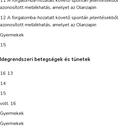
11 A forgalomba-hozatalt követő spontán jelentésekből
azonosított mellékhatás, amelyet az Olanzapin
12 A forgalomba-hozatalt követő spontán jelentésekből
azonosított mellékhatás, amelyet az Olanzapin
Gyermekek
15
Idegrendszeri betegségek és tünetek
16 13
14
15
volt. 16
Gyermekek
Gyermekek