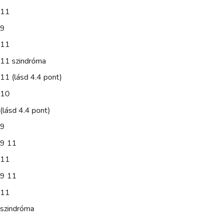
11
9
11
11 szindróma
11 (lásd 4.4 pont)
10
(lásd 4.4 pont)
9
9 11
11
9 11
11
szindróma