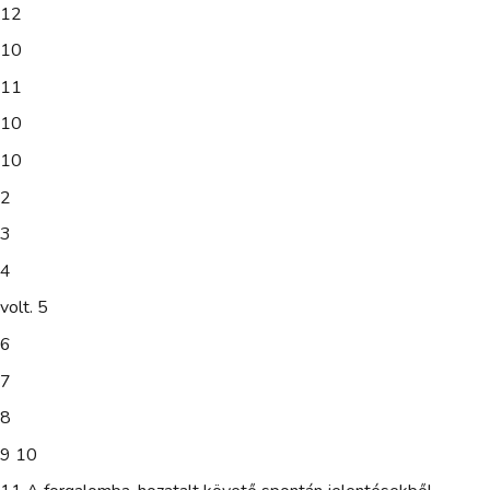
12
10
11
10
10
2
3
4
volt. 5
6
7
8
9 10