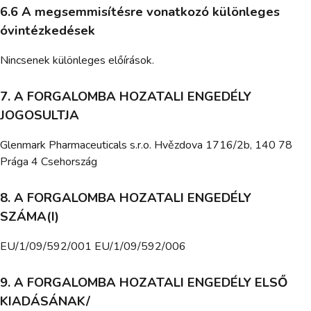
6.6 A megsemmisítésre vonatkozó különleges
óvintézkedések
Nincsenek különleges előírások.
7. A FORGALOMBA HOZATALI ENGEDÉLY
JOGOSULTJA
Glenmark Pharmaceuticals s.r.o. Hvězdova 1716/2b, 140 78
Prága 4 Csehország
8. A FORGALOMBA HOZATALI ENGEDÉLY
SZÁMA(I)
EU/1/09/592/001 EU/1/09/592/006
9. A FORGALOMBA HOZATALI ENGEDÉLY ELSŐ
KIADÁSÁNAK/