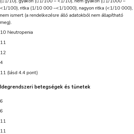
(1/10), gyakori (1/100 – <1/10), nem gyakori (1/1000 –
<1/100), ritka (1/10 000 –<1/1000), nagyon ritka (<1/10 000),
nem ismert (a rendelkezésre álló adatokból nem állapítható
meg).
10 Neutropenia
11
12
4
11 (lásd 4.4 pont)
Idegrendszeri betegségek és tünetek
6
6
11
11