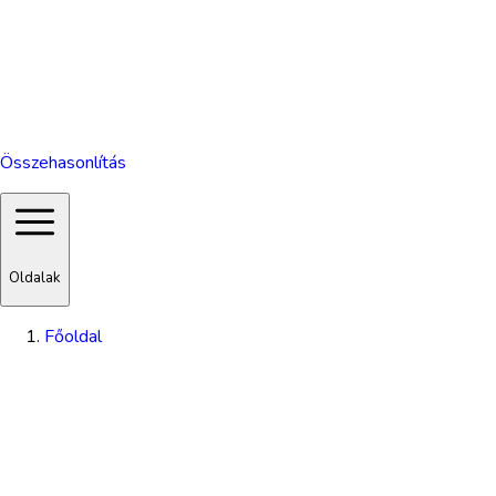
Összehasonlítás
Oldalak
Főoldal