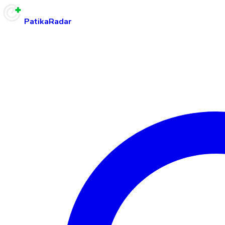
PatikaRadar