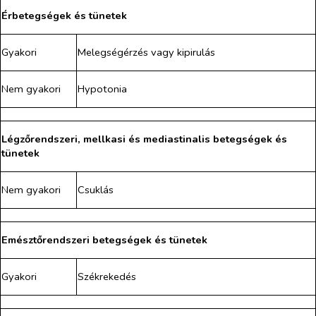
Érbetegségek és tünetek
Gyakori
Melegségérzés vagy kipirulás
Nem gyakori
Hypotonia
Légzőrendszeri, mellkasi és mediastinalis betegségek és
tünetek
Nem gyakori
Csuklás
Emésztőrendszeri betegségek és tünetek
Gyakori
Székrekedés