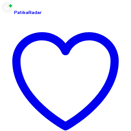
PatikaRadar