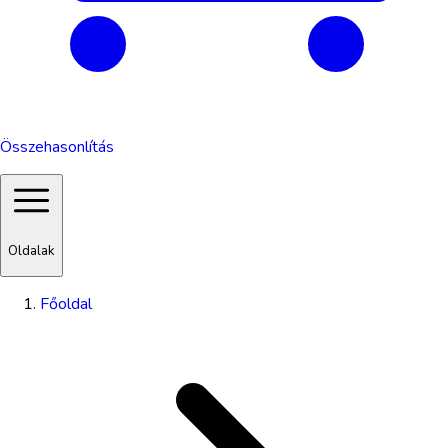
Összehasonlítás
Oldalak
Főoldal