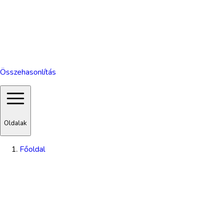
Összehasonlítás
Oldalak
Főoldal