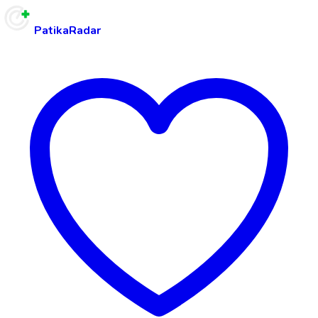
PatikaRadar