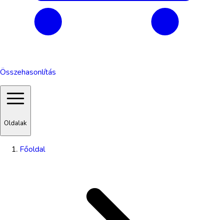
Összehasonlítás
Oldalak
Főoldal