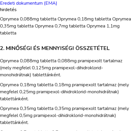
Eredeti dokumentum (EMA)
hirdetés
Oprymea 0,088mg tabletta Oprymea 0,18mg tabletta Oprymea
0,35mg tabletta Oprymea 0,7mg tabletta Oprymea 1,1mg
tabletta
2. MINŐSÉGI ÉS MENNYISÉGI ÖSSZETÉTEL
Oprymea 0,088mg tabletta 0,088mg pramipexolt tartalmaz
(mely megfelel 0,125mg pramipexol-dihidroklorid-
monohidrátnak) tablettánként.
Oprymea 0,18mg tabletta 0,18mg pramipexolt tartalmaz (mely
megfelel 0,25mg pramipexol-dihidroklorid-monohidrátnak)
tablettánként.
Oprymea 0,35mg tabletta 0,35mg pramipexolt tartalmaz (mely
megfelel 0,5mg pramipexol-dihidroklorid-monohidrátnak)
tablettánként.