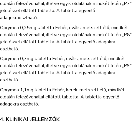
oldalán felezővonallal, illetve egyik oldalának mindkét felén „P7”
jelöléssel ellátott tabletta. A tabletta egyenlő
adagokraosztható.
Oprymea 0,35mg tabletta Fehér, ovális, metszett élű, mindkét
oldalán felezővonallal, illetve egyik oldalának mindkét felén „P8”
jelöléssel ellátott tabletta. A tabletta egyenlő adagokra
osztható.
Oprymea 0,7mg tabletta Fehér, ovális, metszett élű, mindkét
oldalán felezővonallal, illetve egyik oldalának mindkét felén „P9”
jelöléssel ellátott tabletta. A tabletta egyenlő adagokra
osztható.
Oprymea 1,1mg tabletta Fehér, kerek, metszett élű, mindkét
oldalán felezővonallal ellátott tabletta. A tabletta egyenlő
adagokra osztható.
4. KLINIKAI JELLEMZŐK