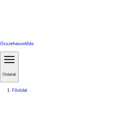
Összehasonlítás
Oldalak
Főoldal