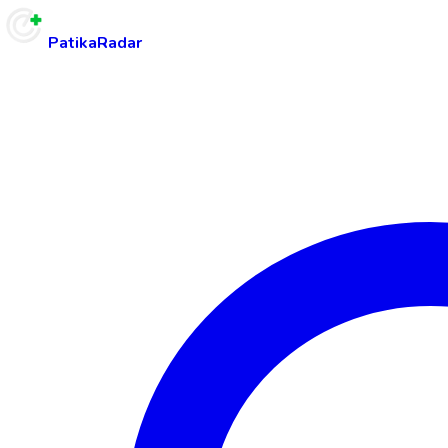
PatikaRadar