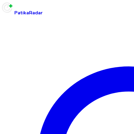
PatikaRadar