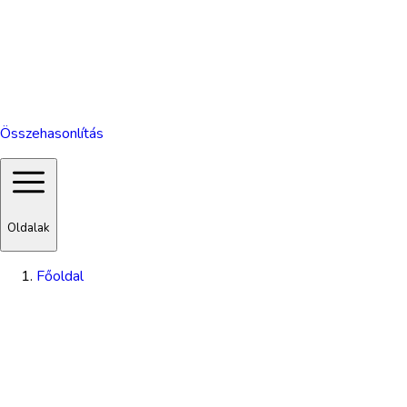
Összehasonlítás
Oldalak
Főoldal