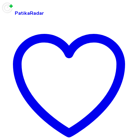
PatikaRadar