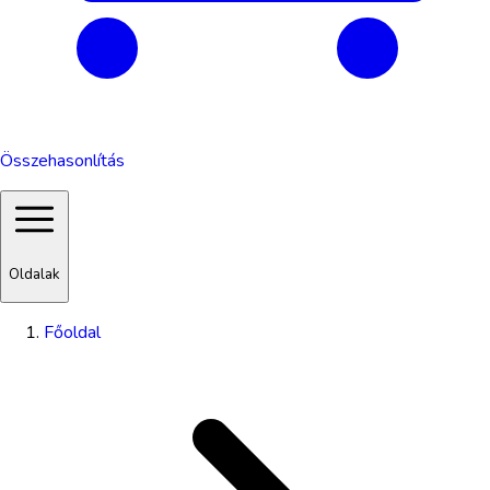
Összehasonlítás
Oldalak
Főoldal