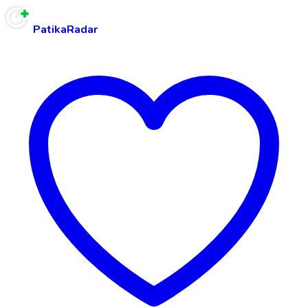
PatikaRadar