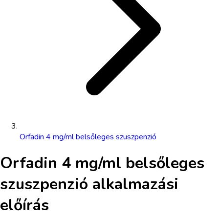
Orfadin 4 mg/ml belsőleges szuszpenzió
Orfadin 4 mg/ml belsőleges
szuszpenzió
alkalmazási
előírás