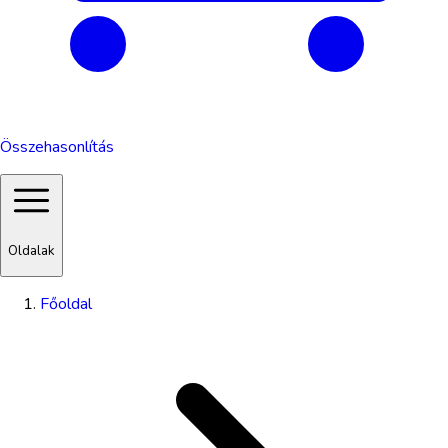
Összehasonlítás
Oldalak
Főoldal