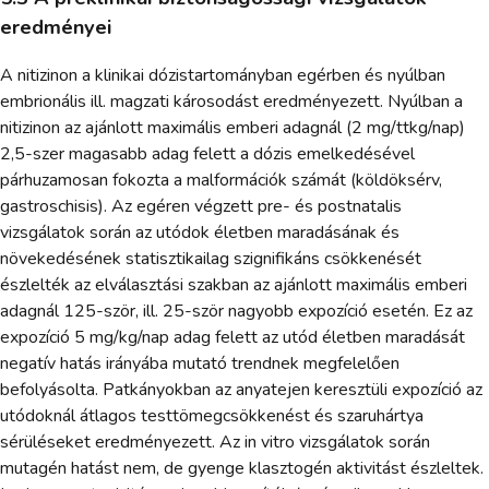
eredményei
A nitizinon a klinikai dózistartományban egérben és nyúlban
embrionális ill. magzati károsodást eredményezett. Nyúlban a
nitizinon az ajánlott maximális emberi adagnál (2 mg/ttkg/nap)
2,5-szer magasabb adag felett a dózis emelkedésével
párhuzamosan fokozta a malformációk számát (köldöksérv,
gastroschisis). Az egéren végzett pre- és postnatalis
vizsgálatok során az utódok életben maradásának és
növekedésének statisztikailag szignifikáns csökkenését
észlelték az elválasztási szakban az ajánlott maximális emberi
adagnál 125-ször, ill. 25-ször nagyobb expozíció esetén. Ez az
expozíció 5 mg/kg/nap adag felett az utód életben maradását
negatív hatás irányába mutató trendnek megfelelően
befolyásolta. Patkányokban az anyatejen keresztüli expozíció az
utódoknál átlagos testtömegcsökkenést és szaruhártya
sérüléseket eredményezett. Az in vitro vizsgálatok során
mutagén hatást nem, de gyenge klasztogén aktivitást észleltek.