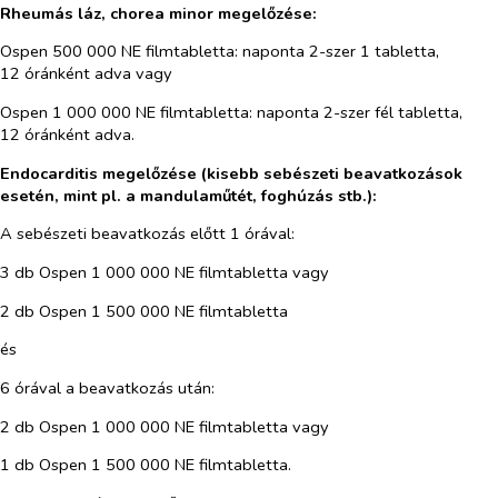
Rheumás láz, chorea minor megelőzése:
Ospen 500 000
NE filmtabletta: naponta 2-szer 1 tabletta,
12 óránként adva vagy
Ospen 1 000 000
NE filmtabletta: naponta 2-szer fél tabletta,
12 óránként adva.
Endocarditis megelőzése (kisebb sebészeti beavatkozások
esetén, mint pl. a mandulaműtét, foghúzás stb.):
A sebészeti beavatkozás előtt 1 órával:
3 db Ospen 1 000 000
NE filmtabletta vagy
2 db Ospen 1 500 000 NE filmtabletta
és
6 órával a beavatkozás után:
2 db Ospen 1 000 000
NE filmtabletta vagy
1 db Ospen 1 500 000
NE filmtabletta
.