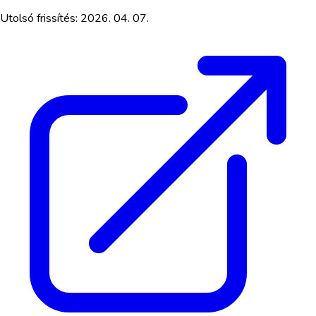
Utolsó frissítés:
2026. 04. 07.