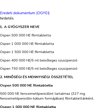
Eredeti dokumentum (OGYEI)
hirdetés
1. A GYÓGYSZER
NEVE
Ospen 500 000 NE filmtabletta
Ospen 1 000 000 NE filmtabletta
Ospen 1 500 000 NE filmtabletta
Ospen 400 000 NE/5 ml belsőleges szuszpenzió
Ospen 750 000 NE/5 ml belsőleges szuszpenzió
2. MINŐSÉGI ÉS MENNYISÉGI ÖSSZETÉTEL
Ospen 500 000 NE filmtabletta
500 000 NE fenoximetilpenicillint tartalmaz (327 mg
fenoximetilpenicillin-kálium formájában) filmtablettánként.
Ospen 1 000 000 NE filmtabletta