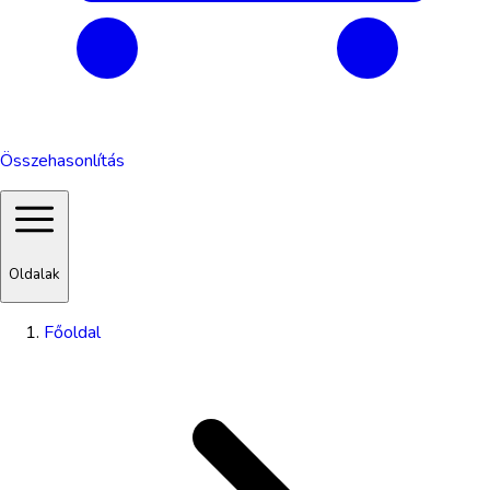
Összehasonlítás
Oldalak
Főoldal