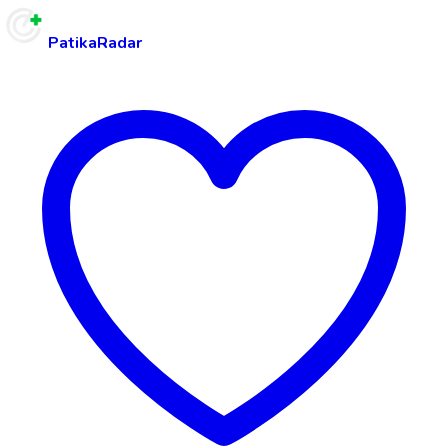
PatikaRadar