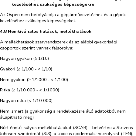
kezeléséhez szükséges képességekre
Az Ospen nem befolyásolja a gépjárművezetéshez és a gépek
kezeléséhez szükséges képességeket.
4.8 Nemkívánatos hatások, mellékhatások
A mellékhatások szervrendszerek és az alábbi gyakorisági
csoportok szerint vannak felsorolva:
Nagyon gyakori (≥ 1/10)
Gyakori (≥ 1/100 ‑ < 1/10)
Nem gyakori (≥ 1/1000 ‑ < 1/100)
Ritka (≥ 1/10 000 ‑ < 1/1000)
Nagyon ritka (< 1/10 000)
Nem ismert (a gyakoriság a rendelkezésre álló adatokból nem
állapítható meg)
Bőrt érintő, súlyos mellékhatásokat (SCAR) – beleértve a Stevens–
Johnson-szindrómát (SJS), a toxicus epidermalis necrolysist (TEN),