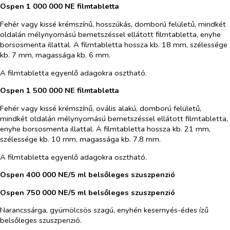
Ospen 1 000 000 NE filmtabletta
Fehér vagy kissé krémszínű, hosszúkás, domború felületű, mindkét
oldalán mélynyomású bemetszéssel ellátott filmtabletta, enyhe
borsosmenta illattal. A filmtabletta hossza kb. 18 mm, szélessége
kb. 7 mm, magassága kb. 6 mm.
A filmtabletta egyenlő adagokra osztható.
Ospen 1 500 000 NE filmtabletta
Fehér vagy kissé krémszínű, ovális alakú, domború felületű,
mindkét oldalán mélynyomású bemetszéssel ellátott filmtabletta,
enyhe borsosmenta illattal. A filmtabletta hossza kb. 21 mm,
szélessége kb. 10 mm, magassága kb. 7,8 mm.
A filmtabletta egyenlő adagokra osztható.
Ospen 400 000 NE/5 ml belsőleges szuszpenzió
Ospen 750 000 NE/5 ml belsőleges szuszpenzió
Narancssárga, gyümölcsös szagú, enyhén kesernyés-édes ízű
belsőleges szuszpenzió.