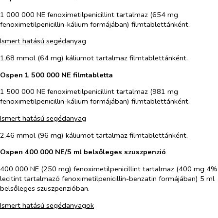
1 000 000 NE fenoximetilpenicillint tartalmaz (654 mg
fenoximetilpenicillin-kálium formájában) filmtablettánként.
Ismert hatású segédanyag
1,68 mmol (64 mg) káliumot tartalmaz filmtablettánként.
Ospen 1 500 000 NE filmtabletta
1 500 000 NE fenoximetilpenicillint tartalmaz (981 mg
fenoximetilpenicillin-kálium formájában) filmtablettánként.
Ismert hatású segédanyag
2,46 mmol (96 mg) káliumot tartalmaz filmtablettánként.
Ospen 400 000 NE/5 ml belsőleges szuszpenzió
400 000 NE (250 mg) fenoximetilpenicillint tartalmaz (400 mg 4%
lecitint tartalmazó fenoximetilpenicillin-benzatin formájában) 5 ml
belsőleges szuszpenzióban.
Ismert hatású segédanyagok