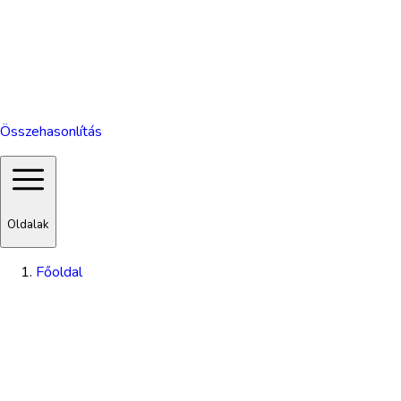
Összehasonlítás
Oldalak
Főoldal