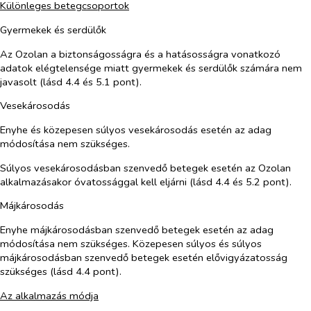
Különleges betegcsoportok
Gyermekek és serdülők
Az Ozolan a biztonságosságra és a hatásosságra vonatkozó
adatok elégtelensége miatt gyermekek és serdülők számára nem
javasolt (lásd 4.4 és 5.1 pont).
Vesekárosodás
Enyhe és közepesen súlyos vesekárosodás esetén az adag
módosítása nem szükséges.
Súlyos vesekárosodásban szenvedő betegek esetén az Ozolan
alkalmazásakor óvatossággal kell eljárni (lásd 4.4 és 5.2 pont).
Májkárosodás
Enyhe májkárosodásban szenvedő betegek esetén az adag
módosítása nem szükséges. Közepesen súlyos és súlyos
májkárosodásban szenvedő betegek esetén elővigyázatosság
szükséges (lásd 4.4 pont).
Az alkalmazás módja