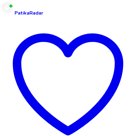
PatikaRadar