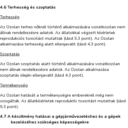
4.6
Terhesség és szoptatás
Terhesség
Az Ozolan terhes nőknél történő alkalmazására vonatkozóan nem
állnak rendelkezésre adatok. Az állatokkal végzett kísérletek
reprodukciós toxicitást mutattak (lásd 5.3 pont). Az Ozolan
alkalmazása terhesség alatt ellenjavallt (lásd 4.3 pont).
Szoptatás
Az Ozolan szoptatás alatt történő alkalmazására vonatkozóan
nem állnak rendelkezésre adatok. Az Ozolan alkalmazása
szoptatás idején ellenjavallt (lásd 4.3 pont).
Termékenység
Az Ozolan hatását a termékenységre embereknél még nem
vizsgálták. Az állatkísérletek reproduktív toxicitást mutattak (lásd
5.3 pont).
4.7 A készítmény hatásai a gépjárművezetéshez és a gépek
kezeléséhez szükséges képességekre