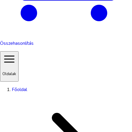
Összehasonlítás
Oldalak
Főoldal