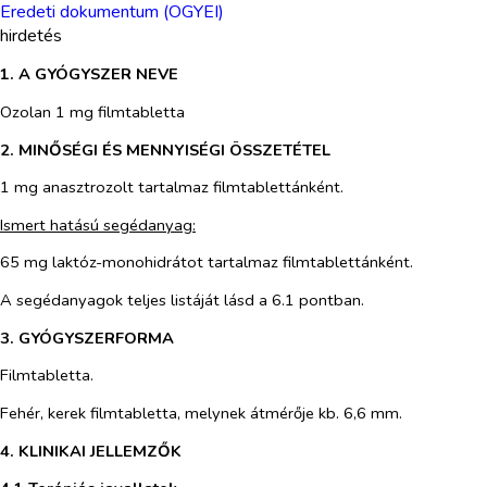
Eredeti dokumentum (OGYEI)
hirdetés
1. A GYÓGYSZER NEVE
Ozolan 1 mg filmtabletta
2. MINŐSÉGI ÉS MENNYISÉGI ÖSSZETÉTEL
1 mg anasztrozolt tartalmaz filmtablettánként.
Ismert hatású segédanyag:
65 mg laktóz-monohidrátot tartalmaz filmtablettánként.
A segédanyagok teljes listáját lásd a 6.1 pontban.
3. GYÓGYSZERFORMA
Filmtabletta.
Fehér, kerek filmtabletta, melynek átmérője kb. 6,6 mm.
4. KLINIKAI JELLEMZŐK