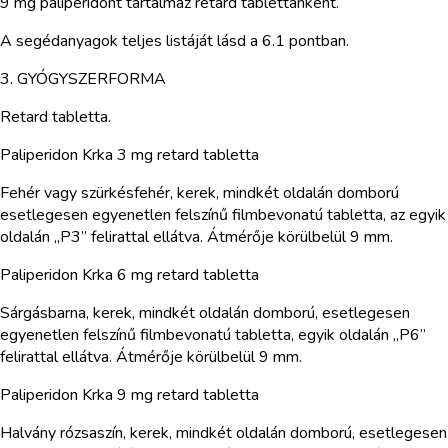
9 mg paliperidont tartalmaz retard tablettánként.
A segédanyagok teljes listáját lásd a 6.1 pontban.
3. GYÓGYSZERFORMA
Retard tabletta.
Paliperidon Krka 3 mg retard tabletta
Fehér vagy szürkésfehér, kerek, mindkét oldalán domború
esetlegesen egyenetlen felszínű filmbevonatú tabletta, az egyik
oldalán „P3” felirattal ellátva. Átmérője körülbelül 9 mm.
Paliperidon Krka 6 mg retard tabletta
Sárgásbarna, kerek, mindkét oldalán domború, esetlegesen
egyenetlen felszínű filmbevonatú tabletta, egyik oldalán „P6”
felirattal ellátva. Átmérője körülbelül 9 mm.
Paliperidon Krka 9 mg retard tabletta
Halvány rózsaszín, kerek, mindkét oldalán domború, esetlegesen