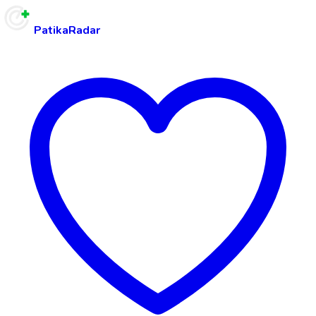
PatikaRadar