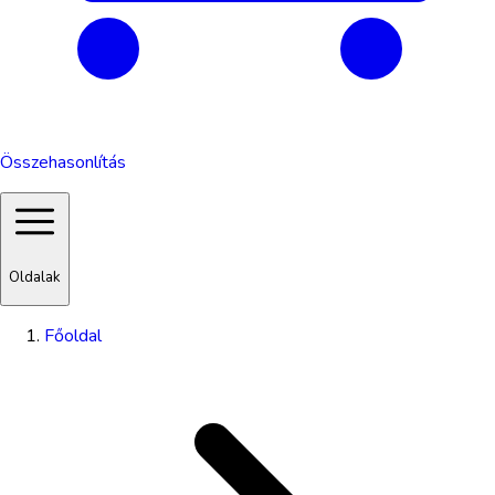
Összehasonlítás
Oldalak
Főoldal