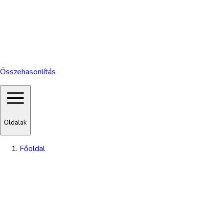
Összehasonlítás
Oldalak
Főoldal