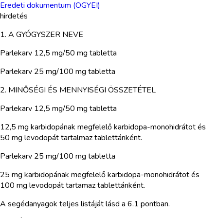
Eredeti dokumentum (OGYEI)
hirdetés
1. A GYÓGYSZER NEVE
Parlekarv 12,5 mg/50 mg tabletta
Parlekarv 25 mg/100 mg tabletta
2. MINŐSÉGI ÉS MENNYISÉGI ÖSSZETÉTEL
Parlekarv 12,5 mg/50 mg tabletta
12,5 mg karbidopának megfelelő karbidopa-monohidrátot és
50 mg levodopát tartalmaz tablettánként.
Parlekarv 25 mg/100 mg tabletta
25 mg karbidopának megfelelő karbidopa-monohidrátot és
100 mg levodopát tartamaz tablettánként.
A segédanyagok teljes listáját lásd a 6.1 pontban.