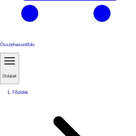
Összehasonlítás
Oldalak
Főoldal