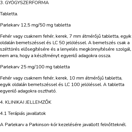
3. GYÓGYSZERFORMA
Tabletta.
Parlekarv 12,5 mg/50 mg tabletta
Fehér vagy csaknem fehér, kerek, 7 mm átmérőjű tabletta, egyik
oldalán bemetszéssel és LC 50 jelöléssel. A bemetszés csak a
széttörés elősegítésére és a lenyelés megkönnyítésére szolgál,
nem arra, hogy a készítményt egyenlő adagokra ossza.
Parlekarv 25 mg/100 mg tabletta
Fehér vagy csaknem fehér, kerek, 10 mm átmérőjű tabletta,
egyik oldalán bemetszéssel és LC 100 jelöléssel. A tabletta
egyenlő adagokra osztható.
4. KLINIKAI JELLEMZŐK
4.1 Terápiás javallatok
A Parlekarv a Parkinson-kór kezelésére javallott felnőtteknél.