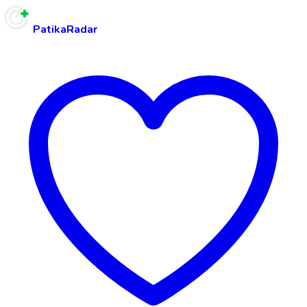
PatikaRadar