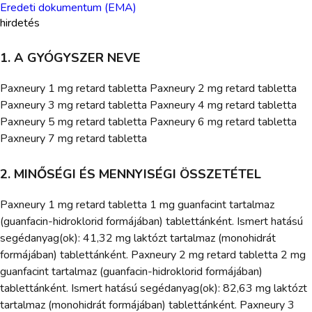
Eredeti dokumentum (EMA)
hirdetés
1. A GYÓGYSZER NEVE
Paxneury 1 mg retard tabletta Paxneury 2 mg retard tabletta
Paxneury 3 mg retard tabletta Paxneury 4 mg retard tabletta
Paxneury 5 mg retard tabletta Paxneury 6 mg retard tabletta
Paxneury 7 mg retard tabletta
2. MINŐSÉGI ÉS MENNYISÉGI ÖSSZETÉTEL
Paxneury 1 mg retard tabletta 1 mg guanfacint tartalmaz
(guanfacin-hidroklorid formájában) tablettánként. Ismert hatású
segédanyag(ok): 41,32 mg laktózt tartalmaz (monohidrát
formájában) tablettánként. Paxneury 2 mg retard tabletta 2 mg
guanfacint tartalmaz (guanfacin-hidroklorid formájában)
tablettánként. Ismert hatású segédanyag(ok): 82,63 mg laktózt
tartalmaz (monohidrát formájában) tablettánként. Paxneury 3