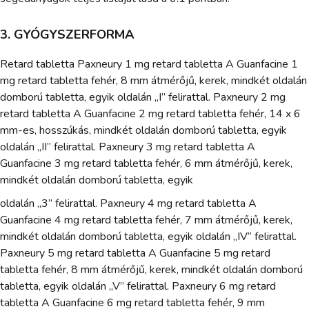
3. GYÓGYSZERFORMA
Retard tabletta Paxneury 1 mg retard tabletta A Guanfacine 1
mg retard tabletta fehér, 8 mm átmérőjű, kerek, mindkét oldalán
domború tabletta, egyik oldalán „I” felirattal. Paxneury 2 mg
retard tabletta A Guanfacine 2 mg retard tabletta fehér, 14 x 6
mm-es, hosszúkás, mindkét oldalán domború tabletta, egyik
oldalán „II” felirattal. Paxneury 3 mg retard tabletta A
Guanfacine 3 mg retard tabletta fehér, 6 mm átmérőjű, kerek,
mindkét oldalán domború tabletta, egyik
oldalán „3” felirattal. Paxneury 4 mg retard tabletta A
Guanfacine 4 mg retard tabletta fehér, 7 mm átmérőjű, kerek,
mindkét oldalán domború tabletta, egyik oldalán „IV” felirattal.
Paxneury 5 mg retard tabletta A Guanfacine 5 mg retard
tabletta fehér, 8 mm átmérőjű, kerek, mindkét oldalán domború
tabletta, egyik oldalán „V” felirattal. Paxneury 6 mg retard
tabletta A Guanfacine 6 mg retard tabletta fehér, 9 mm