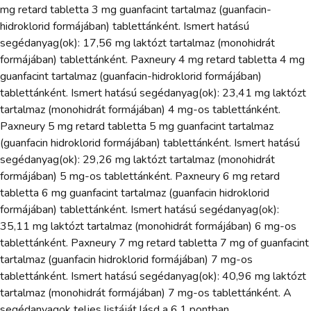
mg retard tabletta 3 mg guanfacint tartalmaz (guanfacin-
hidroklorid formájában) tablettánként. Ismert hatású
segédanyag(ok): 17,56 mg laktózt tartalmaz (monohidrát
formájában) tablettánként. Paxneury 4 mg retard tabletta 4 mg
guanfacint tartalmaz (guanfacin-hidroklorid formájában)
tablettánként. Ismert hatású segédanyag(ok): 23,41 mg laktózt
tartalmaz (monohidrát formájában) 4 mg-os tablettánként.
Paxneury 5 mg retard tabletta 5 mg guanfacint tartalmaz
(guanfacin hidroklorid formájában) tablettánként. Ismert hatású
segédanyag(ok): 29,26 mg laktózt tartalmaz (monohidrát
formájában) 5 mg-os tablettánként. Paxneury 6 mg retard
tabletta 6 mg guanfacint tartalmaz (guanfacin hidroklorid
formájában) tablettánként. Ismert hatású segédanyag(ok):
35,11 mg laktózt tartalmaz (monohidrát formájában) 6 mg-os
tablettánként. Paxneury 7 mg retard tabletta 7 mg of guanfacint
tartalmaz (guanfacin hidroklorid formájában) 7 mg-os
tablettánként. Ismert hatású segédanyag(ok): 40,96 mg laktózt
tartalmaz (monohidrát formájában) 7 mg-os tablettánként. A
segédanyagok teljes listáját lásd a 6.1 pontban.