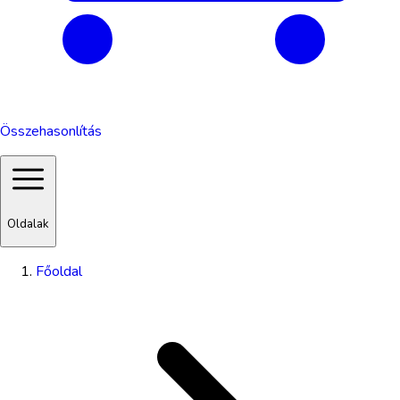
Összehasonlítás
Oldalak
Főoldal