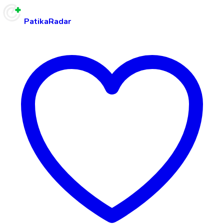
PatikaRadar