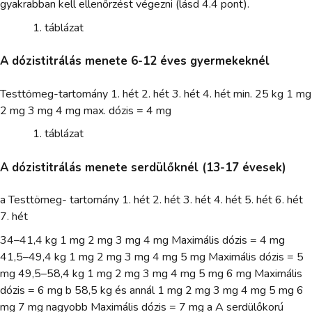
gyakrabban kell ellenőrzést végezni (lásd 4.4 pont).
táblázat
A dózistitrálás menete 6-12 éves gyermekeknél
Testtömeg-tartomány 1. hét 2. hét 3. hét 4. hét min. 25 kg 1 mg
2 mg 3 mg 4 mg max. dózis = 4 mg
táblázat
A dózistitrálás menete serdülőknél (13-17 évesek)
a Testtömeg- tartomány 1. hét 2. hét 3. hét 4. hét 5. hét 6. hét
7. hét
34–41,4 kg 1 mg 2 mg 3 mg 4 mg Maximális dózis = 4 mg
41,5–49,4 kg 1 mg 2 mg 3 mg 4 mg 5 mg Maximális dózis = 5
mg 49,5–58,4 kg 1 mg 2 mg 3 mg 4 mg 5 mg 6 mg Maximális
dózis = 6 mg b 58,5 kg és annál 1 mg 2 mg 3 mg 4 mg 5 mg 6
mg 7 mg nagyobb Maximális dózis = 7 mg a A serdülőkorú