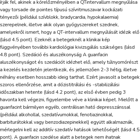
írják fel, akinek a kórelőzményében a QTintervallum megnyúlása
vagy torsade de pointes típusú szívritmuszavar kockázati
tényezői (például szívblokk, bradycardia, hypokalaemia)
szerepelnek, illetve akik olyan gyógyszereket szednek,
amelyekről ismert, hogy a QT-intervallum megnyúlását idézik elő
(lásd 4.5 pont). Ezeknél a betegeknél a klinikai kép
függvényében további kardiológiai kivizsgálás szükséges (lásd
4.8 pont). Szedáció és aluszékonyság A guanfacin
aluszékonyságot és szedációt idézhet elő, amely túlnyomórészt
a kezelés kezdetén jelentkezik, és jellemzően 2-3 hétig, illetve
néhány esetben hosszabb ideig tarthat. Ezért javasolt a betegek
szoros ellenőrzése, amit a dózistitrálási és -stabilizálási
időszakban hetente (lásd 4.2 pont), az első évben pedig 3
havonta kell végezni, figyelembe véve a klinikai képet. Mielőtt a
guanfacint bármilyen egyéb, centrálisan ható depresszánssal
(például alkohollal, szedatívumokkal, fenotiazinokkal,
barbiturátokkal vagy benzodiazepinekkel) együtt alkalmaznák,
mérlegelni kell az additív szedatív hatások lehetőségét (lásd 4.5
pont). A guanfacin szedése alatt a betegek nem ihatnak