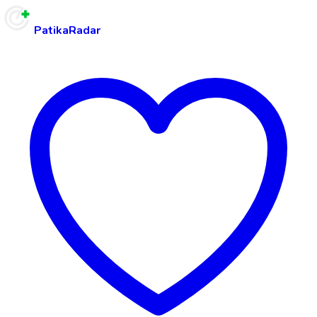
PatikaRadar