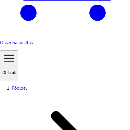
Összehasonlítás
Oldalak
Főoldal