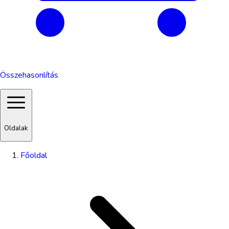
Összehasonlítás
Oldalak
Főoldal