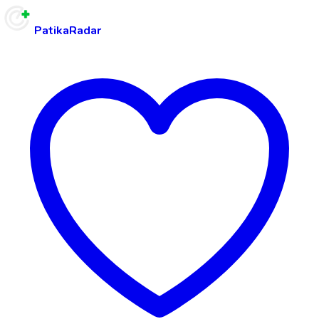
PatikaRadar