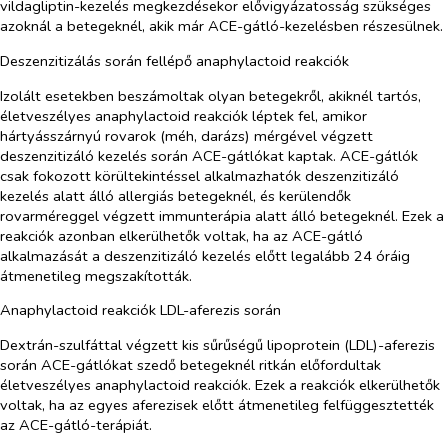
vildagliptin-kezelés megkezdésekor elővigyázatosság szükséges
azoknál a betegeknél, akik már ACE-gátló-kezelésben részesülnek.
Deszenzitizálás során fellépő anaphylactoid reakciók
Izolált esetekben beszámoltak olyan betegekről, akiknél tartós,
életveszélyes anaphylactoid reakciók léptek fel, amikor
hártyásszárnyú rovarok (méh, darázs) mérgével végzett
deszenzitizáló kezelés során ACE-gátlókat kaptak. ACE-gátlók
csak fokozott körültekintéssel alkalmazhatók deszenzitizáló
kezelés alatt álló allergiás betegeknél, és kerülendők
rovarméreggel végzett immunterápia alatt álló betegeknél. Ezek a
reakciók azonban elkerülhetők voltak, ha az ACE-gátló
alkalmazását a deszenzitizáló kezelés előtt legalább 24 óráig
átmenetileg megszakították.
Anaphylactoid reakciók LDL-aferezis során
Dextrán-szulfáttal végzett kis sűrűségű lipoprotein (LDL)-aferezis
során ACE-gátlókat szedő betegeknél ritkán előfordultak
életveszélyes anaphylactoid reakciók. Ezek a reakciók elkerülhetők
voltak, ha az egyes aferezisek előtt átmenetileg felfüggesztették
az ACE-gátló-terápiát.