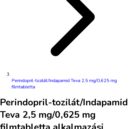
Perindopril-tozilát/Indapamid Teva 2,5 mg/0,625 mg
filmtabletta
Perindopril-tozilát/Indapamid
Teva 2,5 mg/0,625 mg
filmtabletta
alkalmazási