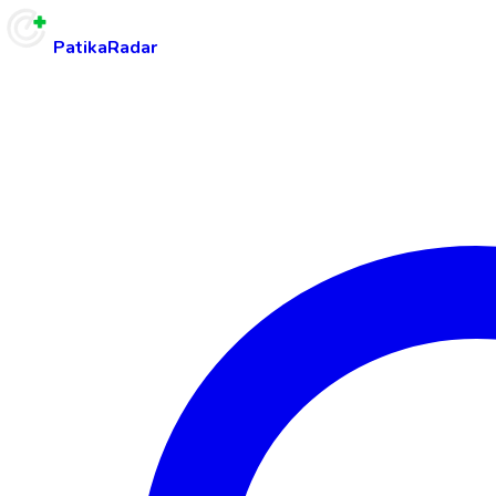
PatikaRadar