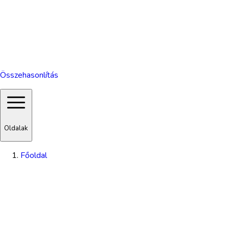
Összehasonlítás
Oldalak
Főoldal