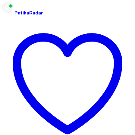
PatikaRadar