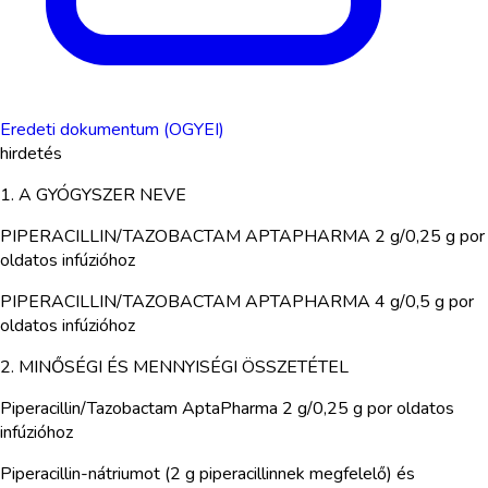
Eredeti dokumentum (OGYEI)
hirdetés
1. A GYÓGYSZER NEVE
PIPERACILLIN/TAZOBACTAM APTAPHARMA 2 g/0,25 g por
oldatos infúzióhoz
PIPERACILLIN/TAZOBACTAM APTAPHARMA 4 g/0,5 g por
oldatos infúzióhoz
2. MINŐSÉGI ÉS MENNYISÉGI ÖSSZETÉTEL
Piperacillin/Tazobactam AptaPharma 2 g/0,25 g por oldatos
infúzióhoz
Piperacillin-nátriumot (2 g piperacillinnek megfelelő) és