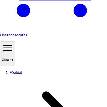
Összehasonlítás
Oldalak
Főoldal