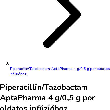
Piperacillin/Tazobactam AptaPharma 4 g/0,5 g por oldatos
infúzióhoz
Piperacillin/Tazobactam
AptaPharma 4 g/0,5 g por
oldatos infúzióhoz