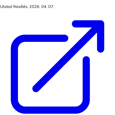
Utolsó frissítés:
2026. 04. 07.