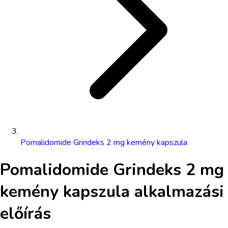
Pomalidomide Grindeks 2 mg kemény kapszula
Pomalidomide Grindeks 2 mg
kemény kapszula
alkalmazási
előírás