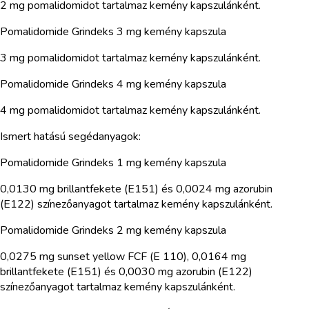
2 mg pomalidomidot tartalmaz kemény kapszulánként.
Pomalidomide Grindeks 3 mg kemény kapszula
3 mg pomalidomidot tartalmaz kemény kapszulánként.
Pomalidomide Grindeks 4 mg kemény kapszula
4 mg pomalidomidot tartalmaz kemény kapszulánként.
Ismert hatású segédanyagok:
Pomalidomide Grindeks 1 mg kemény kapszula
0,0130 mg brillantfekete (E151) és 0,0024 mg azorubin
(E122) színezőanyagot tartalmaz kemény kapszulánként.
Pomalidomide Grindeks 2 mg kemény kapszula
0,0275 mg sunset yellow FCF (E 110), 0,0164 mg
brillantfekete (E151) és 0,0030 mg azorubin (E122)
színezőanyagot tartalmaz kemény kapszulánként.