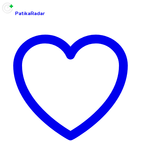
PatikaRadar