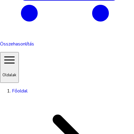
Összehasonlítás
Oldalak
Főoldal