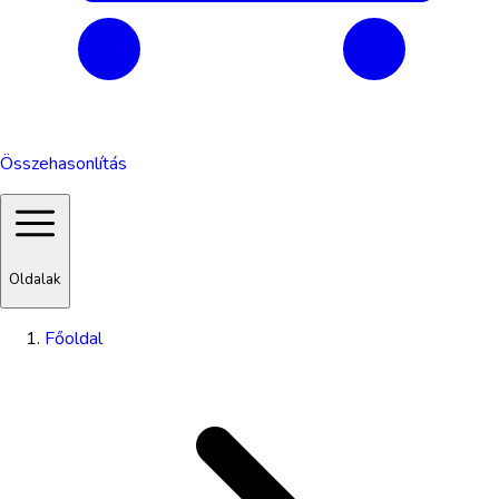
Összehasonlítás
Oldalak
Főoldal