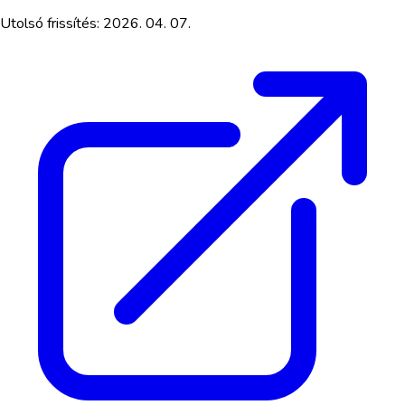
Utolsó frissítés:
2026. 04. 07.