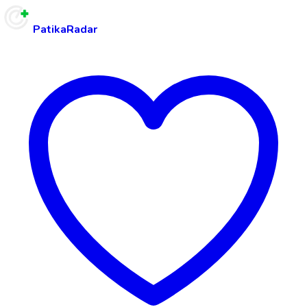
PatikaRadar