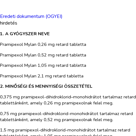
Eredeti dokumentum (OGYEI)
hirdetés
1. A GYÓGYSZER NEVE
Pramipexol Mylan 0,26 mg retard tabletta
Pramipexol Mylan 0,52 mg retard tabletta
Pramipexol Mylan 1,05 mg retard tabletta
Pramipexol Mylan 2,1 mg retard tabletta
2. MINŐSÉGI ÉS MENNYISÉGI ÖSSZETÉTEL
0,375 mg pramipexol-dihidroklorid–monohidrátot tartalmaz retard
tablettánként, amely 0,26 mg pramipexolnak felel meg.
0,75 mg pramipexol-dihidroklorid-monohidrátot tartalmaz retard
tablettánként, amely 0,52 mg pramipexolnak felel meg.
1,5 mg pramipexol-dihidroklorid-monohidrátot tartalmaz retard