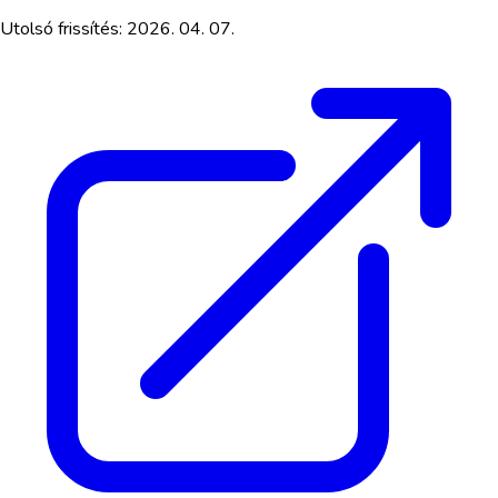
Utolsó frissítés:
2026. 04. 07.