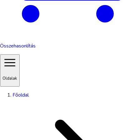
Összehasonlítás
Oldalak
Főoldal