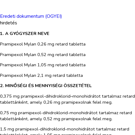
Eredeti dokumentum (OGYEI)
hirdetés
1. A GYÓGYSZER NEVE
Pramipexol Mylan 0,26 mg retard tabletta
Pramipexol Mylan 0,52 mg retard tabletta
Pramipexol Mylan 1,05 mg retard tabletta
Pramipexol Mylan 2,1 mg retard tabletta
2. MINŐSÉGI ÉS MENNYISÉGI ÖSSZETÉTEL
0,375 mg pramipexol-dihidroklorid–monohidrátot tartalmaz retard
tablettánként, amely 0,26 mg pramipexolnak felel meg.
0,75 mg pramipexol-dihidroklorid-monohidrátot tartalmaz retard
tablettánként, amely 0,52 mg pramipexolnak felel meg.
1,5 mg pramipexol-dihidroklorid-monohidrátot tartalmaz retard