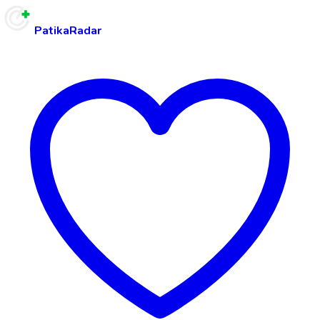
PatikaRadar