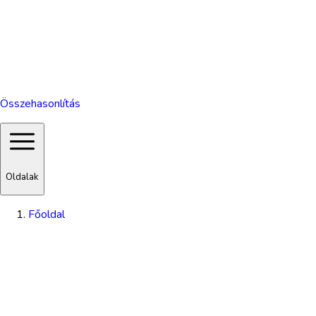
Összehasonlítás
Oldalak
Főoldal