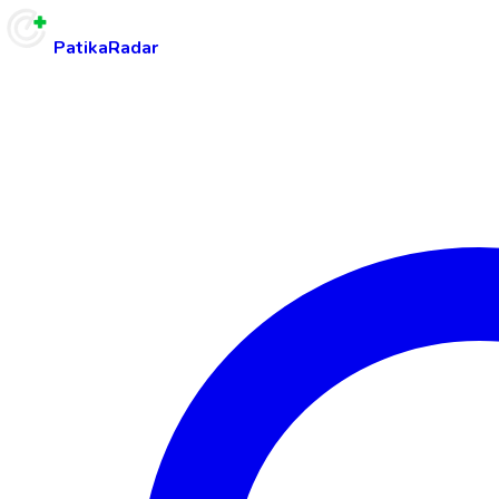
PatikaRadar