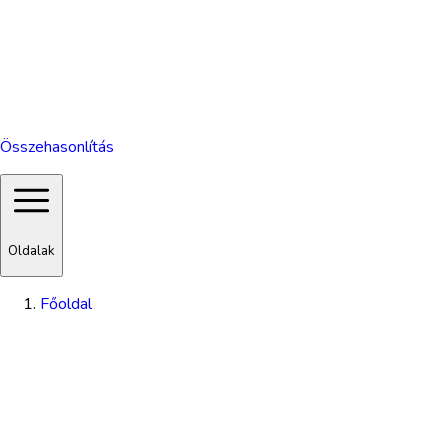
Összehasonlítás
Oldalak
Főoldal