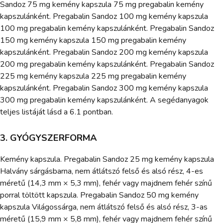
Sandoz 75 mg kemény kapszula 75 mg pregabalin kemény
kapszulánként. Pregabalin Sandoz 100 mg kemény kapszula
100 mg pregabalin kemény kapszulánként. Pregabalin Sandoz
150 mg kemény kapszula 150 mg pregabalin kemény
kapszulánként. Pregabalin Sandoz 200 mg kemény kapszula
200 mg pregabalin kemény kapszulánként. Pregabalin Sandoz
225 mg kemény kapszula 225 mg pregabalin kemény
kapszulánként. Pregabalin Sandoz 300 mg kemény kapszula
300 mg pregabalin kemény kapszulánként. A segédanyagok
teljes listáját lásd a 6.1 pontban.
3. GYÓGYSZERFORMA
Kemény kapszula. Pregabalin Sandoz 25 mg kemény kapszula
Halvány sárgásbarna, nem átlátszó felső és alsó rész, 4-es
méretű (14,3 mm × 5,3 mm), fehér vagy majdnem fehér színű
porral töltött kapszula. Pregabalin Sandoz 50 mg kemény
kapszula Világossárga, nem átlátszó felső és alsó rész, 3-as
méretű (15,9 mm × 5,8 mm), fehér vagy majdnem fehér színű