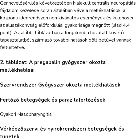
Gerincvelősérülés következtében kialakult centrális neuropátiás
fájdalom kezelése során általában véve a mellékhatások, a
központi idegrendszeri nemkívánatos események és különösen
az aluszékonyság előfordulási gyakorisága megnőtt (lásd 4.4
pont). Az alábbi táblázatban a forgalomba hozatalt követő
tapasztalatból származó további hatások dőlt betűvel vannak
feltüntetve.
2. táblázat: A pregabalin gyógyszer okozta
mellékhatásai
Szervrendszer Gyógyszer okozta mellékhatások
Fertőző betegségek és parazitafertőzések
Gyakori Nasopharyngitis
Vérképzőszervi és nyirokrendszeri betegségek és
tünetek