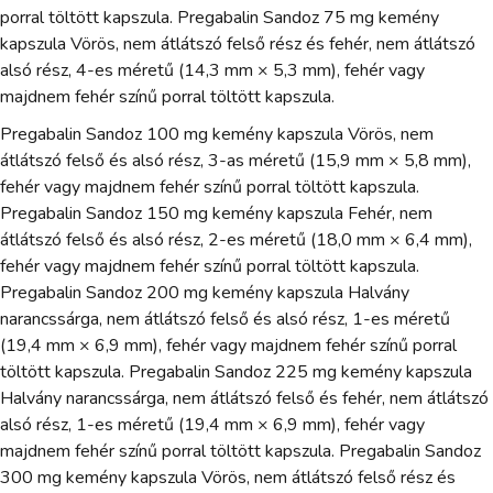
porral töltött kapszula. Pregabalin Sandoz 75 mg kemény
kapszula Vörös, nem átlátszó felső rész és fehér, nem átlátszó
alsó rész, 4-es méretű (14,3 mm × 5,3 mm), fehér vagy
majdnem fehér színű porral töltött kapszula.
Pregabalin Sandoz 100 mg kemény kapszula Vörös, nem
átlátszó felső és alsó rész, 3-as méretű (15,9 mm × 5,8 mm),
fehér vagy majdnem fehér színű porral töltött kapszula.
Pregabalin Sandoz 150 mg kemény kapszula Fehér, nem
átlátszó felső és alsó rész, 2-es méretű (18,0 mm × 6,4 mm),
fehér vagy majdnem fehér színű porral töltött kapszula.
Pregabalin Sandoz 200 mg kemény kapszula Halvány
narancssárga, nem átlátszó felső és alsó rész, 1-es méretű
(19,4 mm × 6,9 mm), fehér vagy majdnem fehér színű porral
töltött kapszula. Pregabalin Sandoz 225 mg kemény kapszula
Halvány narancssárga, nem átlátszó felső és fehér, nem átlátszó
alsó rész, 1-es méretű (19,4 mm × 6,9 mm), fehér vagy
majdnem fehér színű porral töltött kapszula. Pregabalin Sandoz
300 mg kemény kapszula Vörös, nem átlátszó felső rész és