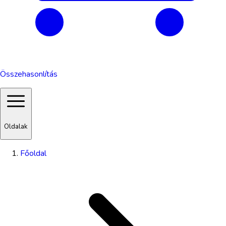
Összehasonlítás
Oldalak
Főoldal