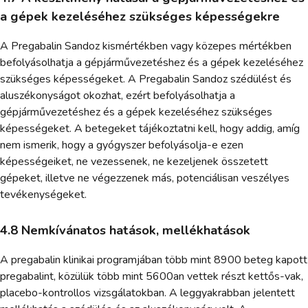
a gépek kezeléséhez szükséges képességekre
A Pregabalin Sandoz kismértékben vagy közepes mértékben
befolyásolhatja a gépjárművezetéshez és a gépek kezeléséhez
szükséges képességeket. A Pregabalin Sandoz szédülést és
aluszékonyságot okozhat, ezért befolyásolhatja a
gépjárművezetéshez és a gépek kezeléséhez szükséges
képességeket. A betegeket tájékoztatni kell, hogy addig, amíg
nem ismerik, hogy a gyógyszer befolyásolja-e ezen
képességeiket, ne vezessenek, ne kezeljenek összetett
gépeket, illetve ne végezzenek más, potenciálisan veszélyes
tevékenységeket.
4.8 Nemkívánatos hatások, mellékhatások
A pregabalin klinikai programjában több mint 8900 beteg kapott
pregabalint, közülük több mint 5600an vettek részt kettős-vak,
placebo-kontrollos vizsgálatokban. A leggyakrabban jelentett