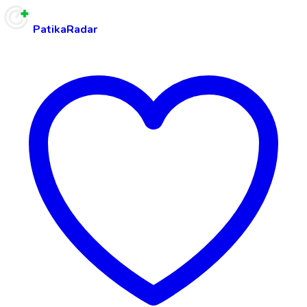
PatikaRadar