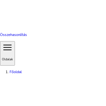
Összehasonlítás
Oldalak
Főoldal