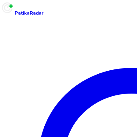
PatikaRadar