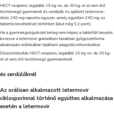
HSCT-recipiens, legalább 15 kg-os, de 30 kg-ot el nem érő
testtömegű gyermekek és serdülők Az ajánlott letermovir-
dózis 240 mg naponta egyszer, amely egyetlen 240 mg-os
tabletta bevételével történhet (lásd még 5.2 pont).
Ha a gyermekgyógyászati beteg nem képes a tablettát lenyelni,
kövesse a letermovir granulátum tasakban gyógyszerforma
alkalmazási előírásában található adagolási információkat.
Dózismódosítás HSCT-recipiens, legalább 15 kg-os, de 30 kg-
ot el nem érő testtömegű gyermekeknél
és serdülőknél
Az orálisan alkalmazott letermovir
ciklosporinnal történő együttes alkalmazása
esetén a letermovir