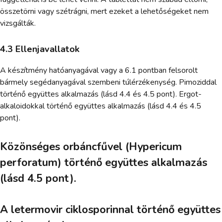
összetörni vagy szétrágni, mert ezeket a lehetőségeket nem
vizsgálták.
4.3 Ellenjavallatok
A készítmény hatóanyagával vagy a 6.1 pontban felsorolt
bármely segédanyagával szembeni túlérzékenység. Pimoziddal
történő együttes alkalmazás (lásd 4.4 és 4.5 pont). Ergot-
alkaloidokkal történő együttes alkalmazás (lásd 4.4 és 4.5
pont).
Közönséges orbáncfűvel (Hypericum
perforatum) történő együttes alkalmazás
(lásd 4.5 pont).
A letermovir ciklosporinnal történő együttes