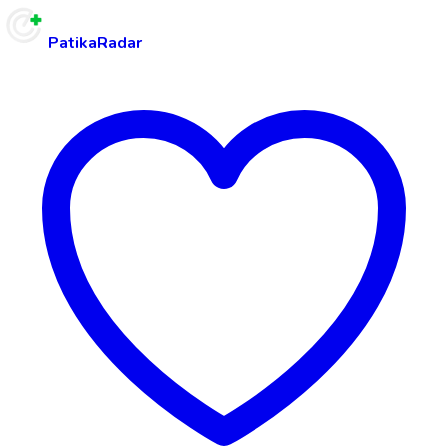
PatikaRadar