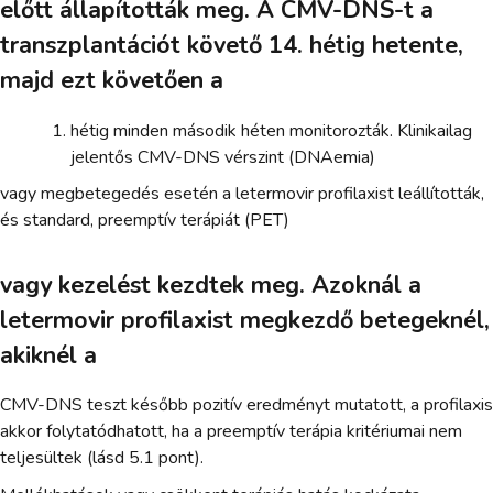
előtt állapították meg. A CMV-DNS-t a
transzplantációt követő 14. hétig hetente,
majd ezt követően a
hétig minden második héten monitorozták. Klinikailag
jelentős CMV-DNS vérszint (DNAemia)
vagy megbetegedés esetén a letermovir profilaxist leállították,
és standard, preemptív terápiát (PET)
vagy kezelést kezdtek meg. Azoknál a
letermovir profilaxist megkezdő betegeknél,
akiknél a
CMV-DNS teszt később pozitív eredményt mutatott, a profilaxis
akkor folytatódhatott, ha a preemptív terápia kritériumai nem
teljesültek (lásd 5.1 pont).