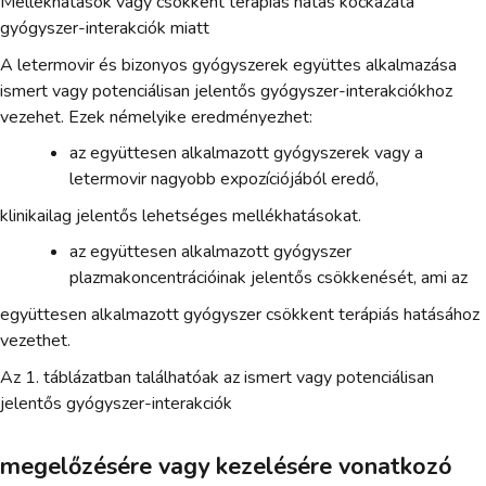
Mellékhatások vagy csökkent terápiás hatás kockázata
gyógyszer-interakciók miatt
A letermovir és bizonyos gyógyszerek együttes alkalmazása
ismert vagy potenciálisan jelentős gyógyszer-interakciókhoz
vezehet. Ezek némelyike eredményezhet:
az együttesen alkalmazott gyógyszerek vagy a
letermovir nagyobb expozíciójából eredő,
klinikailag jelentős lehetséges mellékhatásokat.
az együttesen alkalmazott gyógyszer
plazmakoncentrációinak jelentős csökkenését, ami az
együttesen alkalmazott gyógyszer csökkent terápiás hatásához
vezethet.
Az 1. táblázatban találhatóak az ismert vagy potenciálisan
jelentős gyógyszer-interakciók
megelőzésére vagy kezelésére vonatkozó