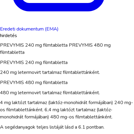
Eredeti dokumentum (EMA)
hirdetés
PREVYMIS 240 mg filmtabletta PREVYMIS 480 mg
filmtabletta
PREVYMIS 240 mg filmtabletta
240 mg letermovirt tartalmaz filmtablettánként.
PREVYMIS 480 mg filmtabletta
480 mg letermovirt tartalmaz filmtablettánként.
4 mg laktózt tartalmaz (laktóz-monohidrát formájában) 240 mg-
os filmtablettánként. 6,4 mg laktózt tartalmaz (laktóz-
monohidrát formájában) 480 mg-os filmtablettánként.
A segédanyagok teljes listáját lásd a 6.1 pontban.