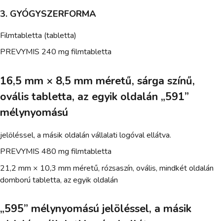
3. GYÓGYSZERFORMA
Filmtabletta (tabletta)
PREVYMIS 240 mg filmtabletta
16,5 mm × 8,5 mm méretű, sárga színű,
ovális tabletta, az egyik oldalán „591”
mélynyomású
jelöléssel, a másik oldalán vállalati logóval ellátva.
PREVYMIS 480 mg filmtabletta
21,2 mm × 10,3 mm méretű, rózsaszín, ovális, mindkét oldalán
domború tabletta, az egyik oldalán
„595” mélynyomású jelöléssel, a másik