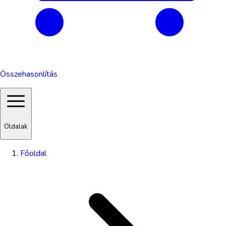
Összehasonlítás
Oldalak
Főoldal