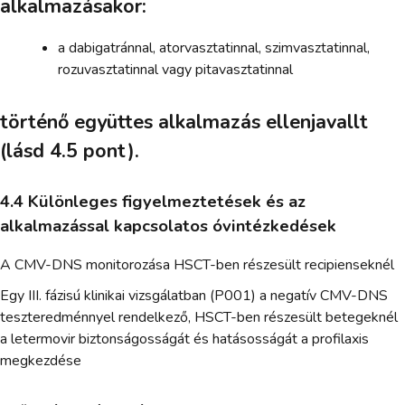
alkalmazásakor:
a dabigatránnal, atorvasztatinnal, szimvasztatinnal,
rozuvasztatinnal vagy pitavasztatinnal
történő együttes alkalmazás ellenjavallt
(lásd 4.5 pont).
4.4 Különleges figyelmeztetések és az
alkalmazással kapcsolatos óvintézkedések
A CMV-DNS monitorozása HSCT-ben részesült recipienseknél
Egy III. fázisú klinikai vizsgálatban (P001) a negatív CMV-DNS
teszteredménnyel rendelkező, HSCT-ben részesült betegeknél
a letermovir biztonságosságát és hatásosságát a profilaxis
megkezdése