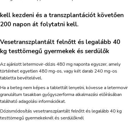
kell kezdeni és a transzplantációt követően
200 napon át folytatni kell.
Vesetranszplantált felnőtt és legalább 40
kg testtömegű gyermekek és serdülők
Az ajánlott letermovir-dózis 480 mg naponta egyszer, amely
történhet egyetlen 480 mg-os, vagy két darab 240 mg-os
tabletta bevételével.
Ha a beteg nem képes a tablettát lenyelni, kövesse a letermovir
granulátum tasakban gyógyszerforma alkalmazási előírásában
található adagolási információkat.
Dózismódosítás vesetranszplantált felnőtt és legalább 40 kg
testtömegű gyermekeknél és serdülőknél