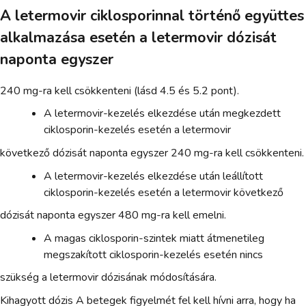
A letermovir ciklosporinnal történő együttes
alkalmazása esetén a letermovir dózisát
naponta egyszer
240 mg-ra kell csökkenteni (lásd 4.5 és 5.2 pont).
A letermovir-kezelés elkezdése után megkezdett
ciklosporin-kezelés esetén a letermovir
következő dózisát naponta egyszer 240 mg-ra kell csökkenteni.
A letermovir-kezelés elkezdése után leállított
ciklosporin-kezelés esetén a letermovir következő
dózisát naponta egyszer 480 mg-ra kell emelni.
A magas ciklosporin-szintek miatt átmenetileg
megszakított ciklosporin-kezelés esetén nincs
szükség a letermovir dózisának módosítására.
Kihagyott dózis A betegek figyelmét fel kell hívni arra, hogy ha