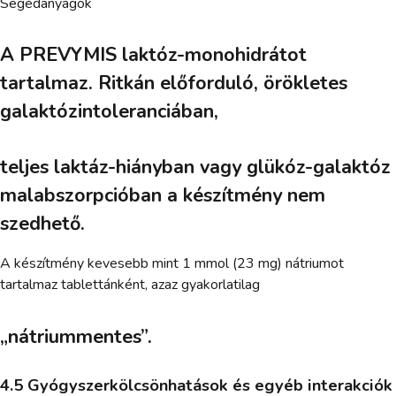
Segédanyagok
A PREVYMIS laktóz-monohidrátot
tartalmaz. Ritkán előforduló, örökletes
galaktózintoleranciában,
teljes laktáz-hiányban vagy glükóz-galaktóz
malabszorpcióban a készítmény nem
szedhető.
A készítmény kevesebb mint 1 mmol (23 mg) nátriumot
tartalmaz tablettánként, azaz gyakorlatilag
„nátriummentes”.
4.5 Gyógyszerkölcsönhatások és egyéb interakciók