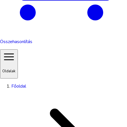
Összehasonlítás
Oldalak
Főoldal