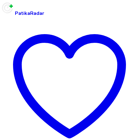
PatikaRadar