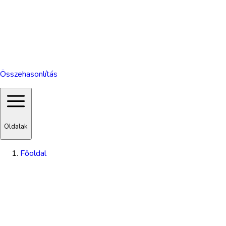
Összehasonlítás
Oldalak
Főoldal