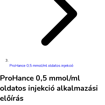
ProHance 0,5 mmol/ml oldatos injekció
ProHance 0,5 mmol/ml
oldatos injekció
alkalmazási
előírás