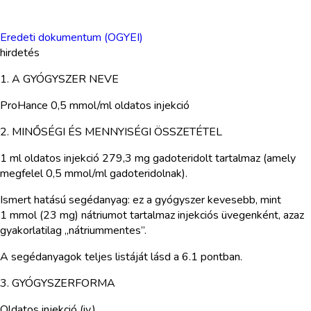
Eredeti dokumentum (OGYEI)
hirdetés
1. A GYÓGYSZER NEVE
ProHance 0,5 mmol/ml oldatos injekció
2. MINŐSÉGI ÉS MENNYISÉGI ÖSSZETÉTEL
1 ml oldatos injekció 279,3 mg gadoteridolt tartalmaz (amely
megfelel 0,5 mmol/ml gadoteridolnak).
Ismert hatású segédanyag: ez a gyógyszer kevesebb, mint
1 mmol (23 mg) nátriumot tartalmaz injekciós üvegenként, azaz
gyakorlatilag „nátriummentes”.
A segédanyagok teljes listáját lásd a 6.1 pontban.
3. GYÓGYSZERFORMA
Oldatos injekció (iv.).