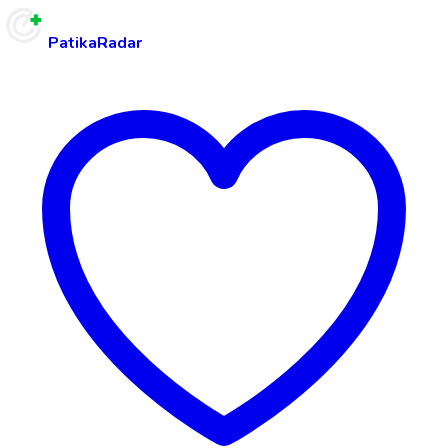
PatikaRadar