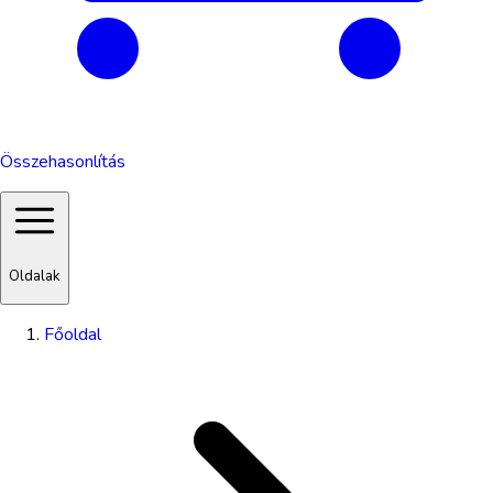
Összehasonlítás
Oldalak
Főoldal