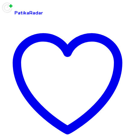
PatikaRadar