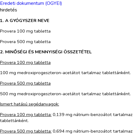
Eredeti dokumentum (OGYEI)
hirdetés
1. A GYÓGYSZER NEVE
Provera 100 mg tabletta
Provera 500 mg tabletta
2. MINŐSÉGI ÉS MENNYISÉGI ÖSSZETÉTEL
Provera 100 mg tabletta
100 mg medroxiprogeszteron-acetátot tartalmaz tablettánként.
Provera 500 mg tabletta
500 mg medroxiprogeszteron-acetátot tartalmaz tablettánként.
Ismert hatású segédanyagok:
Provera 100 mg tabletta:
0,139 mg nátrium-benzoátot tartalmaz
tablettánként.
Provera 500 mg tabletta:
0,694 mg nátrium-benzoátot tartalmaz