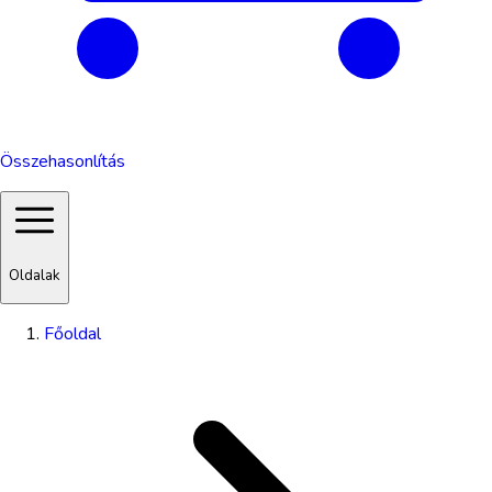
Összehasonlítás
Oldalak
Főoldal