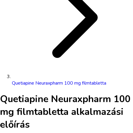
Quetiapine Neuraxpharm 100 mg filmtabletta
Quetiapine Neuraxpharm 100
mg filmtabletta
alkalmazási
előírás