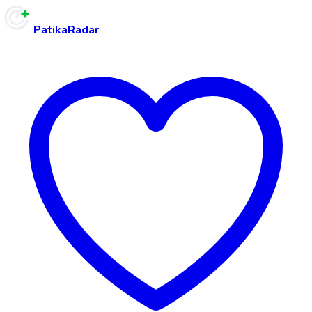
PatikaRadar