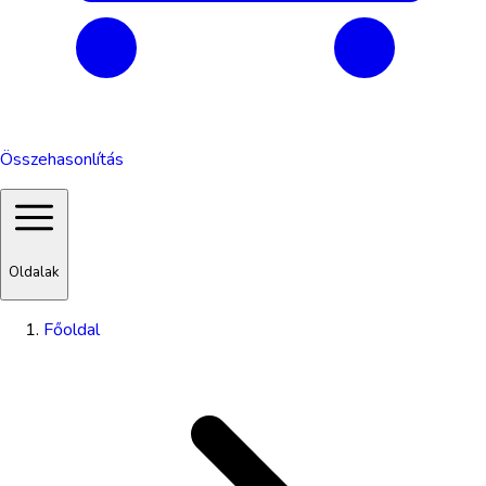
Összehasonlítás
Oldalak
Főoldal