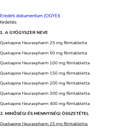
Eredeti dokumentum (OGYEI)
hirdetés
1. A GYÓGYSZER NEVE
Quetiapine
Neuraxpharm
25 mg
filmtabletta
Quetiapine Neuraxpharm 50 mg filmtabletta
Quetiapine Neuraxpharm 100 mg filmtabletta
Quetiapine Neuraxpharm 150 mg filmtabletta
Quetiapine Neuraxpharm 200 mg filmtabletta
Quetiapine Neuraxpharm 300 mg filmtabletta
Quetiapine Neuraxpharm 400 mg filmtabletta
2. MINŐSÉGI ÉS MENNYISÉGI ÖSSZETÉTEL
Quetiapine
Neuraxpharm
25 mg filmtabletta: