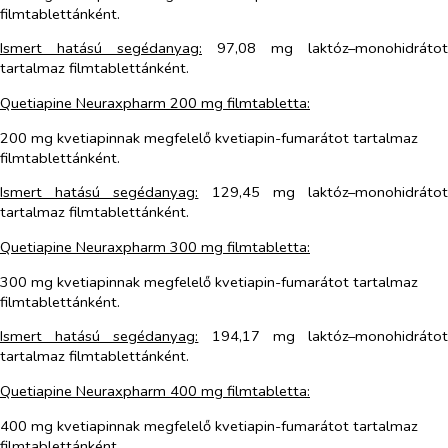
filmtablettánként.
Ismert hatású segédanyag:
97,08 mg laktóz–monohidrátot
tartalmaz filmtablettánként.
Quetiapine Neuraxpharm 200 mg filmtabletta:
200 mg kvetiapinnak megfelelő kvetiapin-fumarátot tartalmaz
filmtablettánként.
Ismert hatású segédanyag:
129,45 mg laktóz–monohidráto
tartalmaz filmtablettánként.
Quetiapine Neuraxpharm 300 mg filmtabletta:
300 mg kvetiapinnak megfelelő kvetiapin-fumarátot tartalmaz
filmtablettánként.
Ismert hatású segédanyag:
194,17 mg laktóz–monohidráto
tartalmaz filmtablettánként.
Quetiapine Neuraxpharm 400 mg filmtabletta:
400 mg kvetiapinnak megfelelő kvetiapin-fumarátot tartalmaz
filmtablettánként.