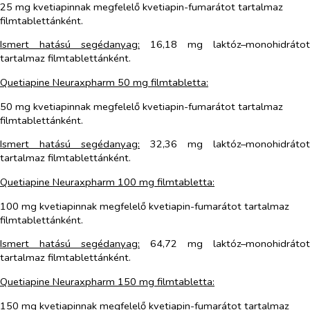
25 mg kvetiapinnak megfelelő kvetiapin-fumarátot tartalmaz
filmtablettánként.
Ismert hatású segédanyag:
16,18 mg laktóz–monohidrátot
tartalmaz filmtablettánként.
Quetiapine Neuraxpharm 50 mg filmtabletta:
50 mg kvetiapinnak megfelelő kvetiapin-fumarátot tartalmaz
filmtablettánként.
Ismert hatású segédanyag:
32,36 mg laktóz–monohidrátot
tartalmaz filmtablettánként.
Quetiapine Neuraxpharm 100 mg filmtabletta:
100 mg kvetiapinnak megfelelő kvetiapin-fumarátot tartalmaz
filmtablettánként.
Ismert hatású segédanyag:
64,72 mg laktóz–monohidrátot
tartalmaz filmtablettánként.
Quetiapine Neuraxpharm 150 mg filmtabletta:
150 mg kvetiapinnak megfelelő kvetiapin-fumarátot tartalmaz