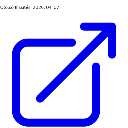
Utolsó frissítés:
2026. 04. 07.