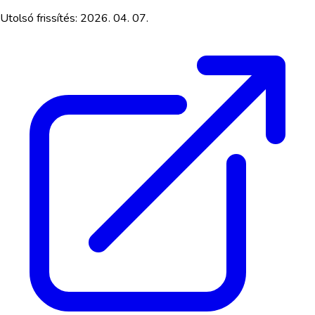
Utolsó frissítés:
2026. 04. 07.