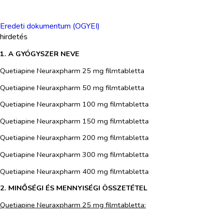
Eredeti dokumentum (OGYEI)
hirdetés
1. A GYÓGYSZER NEVE
Quetiapine
Neuraxpharm
25 mg
filmtabletta
Quetiapine Neuraxpharm 50 mg filmtabletta
Quetiapine Neuraxpharm 100 mg filmtabletta
Quetiapine Neuraxpharm 150 mg filmtabletta
Quetiapine Neuraxpharm 200 mg filmtabletta
Quetiapine Neuraxpharm 300 mg filmtabletta
Quetiapine Neuraxpharm 400 mg filmtabletta
2. MINŐSÉGI ÉS MENNYISÉGI ÖSSZETÉTEL
Quetiapine
Neuraxpharm
25 mg filmtabletta: