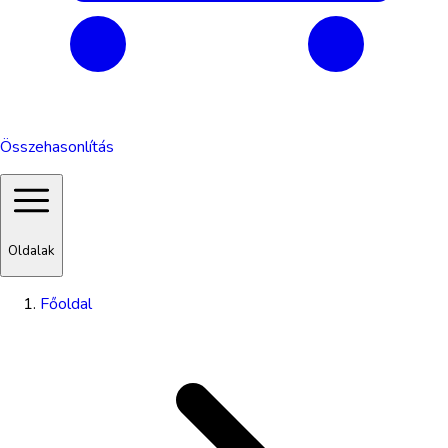
Összehasonlítás
Oldalak
Főoldal