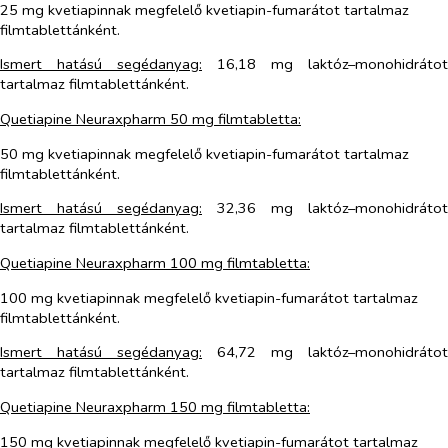
25 mg kvetiapinnak megfelelő kvetiapin-fumarátot tartalmaz
filmtablettánként.
Ismert hatású segédanyag:
16,18 mg laktóz–monohidrátot
tartalmaz filmtablettánként.
Quetiapine Neuraxpharm 50 mg filmtabletta:
50 mg kvetiapinnak megfelelő kvetiapin-fumarátot tartalmaz
filmtablettánként.
Ismert hatású segédanyag:
32,36 mg laktóz–monohidrátot
tartalmaz filmtablettánként.
Quetiapine Neuraxpharm 100 mg filmtabletta:
100 mg kvetiapinnak megfelelő kvetiapin-fumarátot tartalmaz
filmtablettánként.
Ismert hatású segédanyag:
64,72 mg laktóz–monohidrátot
tartalmaz filmtablettánként.
Quetiapine Neuraxpharm 150 mg filmtabletta:
150 mg kvetiapinnak megfelelő kvetiapin-fumarátot tartalmaz