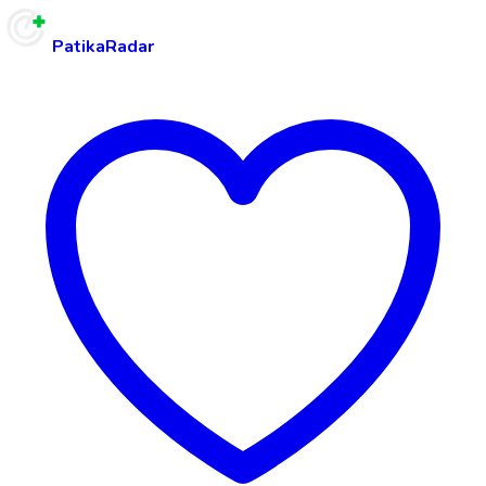
PatikaRadar