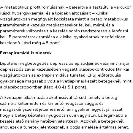
A metabolikus profil romlásának – beleértve a testsúly, a vércukor
(lásd: hyperglykaemia) és a lipidek változásait – klinikai
vizsgálatokban megfigyelt kockázata miatt a beteg metabolikus
paramétereit a kezelés megkezdésekor fel kell mérni, és a
paraméterek változásait a kezelés során rendszeresen ellenőrizni
kell. E paraméterek romlása a klinikai gyakorlatnak megfelelően
kezelendő (lásd még 4.8 pont).
Extrapiramidális tünetek
Bipoláris megbetegedés depressziós epizódjainak valamint major
depressziós zavar kezelésében végzett placebokontrollos klinikai
vizsgálatokban az extrapiramidális tünetek (EPS) előfordulási
gyakorisága magasabb volt a kvetiapinnal kezelt betegeknél, mint
a placebocsoportban (lásd 4.8 és 5.1 pont).
A kvetiapin alkalmazása akathisiával társult, amely a beteg
számára kellemetlen és kimerítő nyugtalansággal és
mozgáskényszerrel jellemezhető, ami gyakran együtt jár azzal,
hogy a beteg képtelen nyugodtan ülni vagy állni. Ez leginkább a
kezelés első néhány hetében jelentkezik. Azoknál a betegeknél,
ahol ezek a tünetek jelentkeznek, a dózis emelése ártalmas lehet.