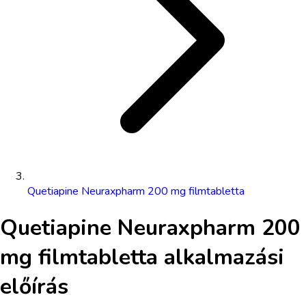
Quetiapine Neuraxpharm 200 mg filmtabletta
Quetiapine Neuraxpharm 200
mg filmtabletta
alkalmazási
előírás