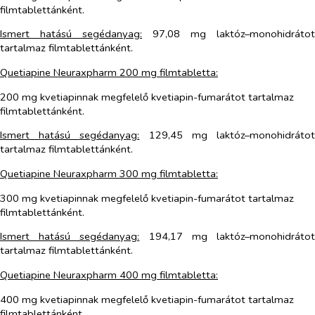
filmtablettánként.
Ismert hatású segédanyag:
97,08 mg laktóz–monohidrátot
tartalmaz filmtablettánként.
Quetiapine Neuraxpharm 200 mg filmtabletta:
200 mg kvetiapinnak megfelelő kvetiapin-fumarátot tartalmaz
filmtablettánként.
Ismert hatású segédanyag:
129,45 mg laktóz–monohidráto
tartalmaz filmtablettánként.
Quetiapine Neuraxpharm 300 mg filmtabletta:
300 mg kvetiapinnak megfelelő kvetiapin-fumarátot tartalmaz
filmtablettánként.
Ismert hatású segédanyag:
194,17 mg laktóz–monohidráto
tartalmaz filmtablettánként.
Quetiapine Neuraxpharm 400 mg filmtabletta:
400 mg kvetiapinnak megfelelő kvetiapin-fumarátot tartalmaz
filmtablettánként.