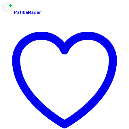
PatikaRadar