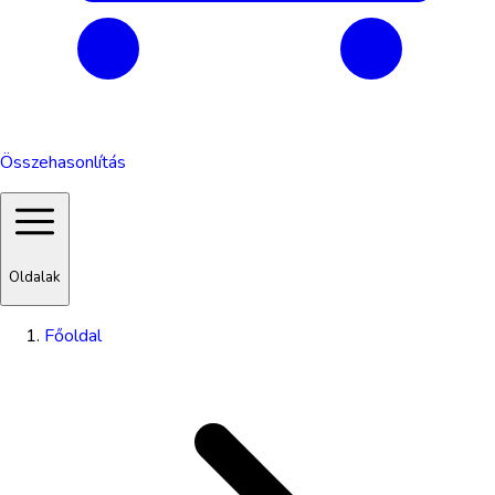
Összehasonlítás
Oldalak
Főoldal