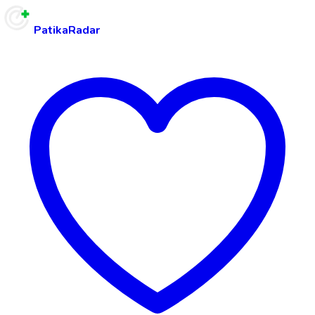
PatikaRadar