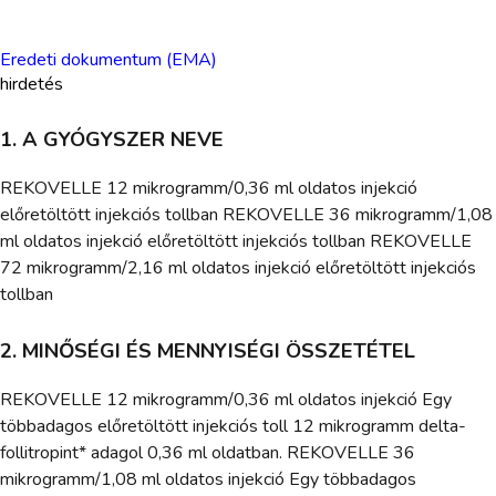
Eredeti dokumentum (EMA)
hirdetés
1. A GYÓGYSZER NEVE
REKOVELLE 12 mikrogramm/0,36 ml oldatos injekció
előretöltött injekciós tollban REKOVELLE 36 mikrogramm/1,08
ml oldatos injekció előretöltött injekciós tollban REKOVELLE
72 mikrogramm/2,16 ml oldatos injekció előretöltött injekciós
tollban
2. MINŐSÉGI ÉS MENNYISÉGI ÖSSZETÉTEL
REKOVELLE 12 mikrogramm/0,36 ml oldatos injekció Egy
többadagos előretöltött injekciós toll 12 mikrogramm delta-
follitropint* adagol 0,36 ml oldatban. REKOVELLE 36
mikrogramm/1,08 ml oldatos injekció Egy többadagos