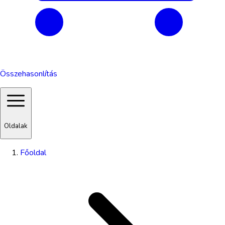
Összehasonlítás
Oldalak
Főoldal