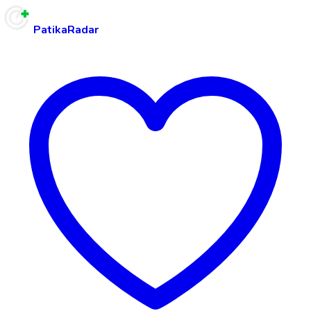
PatikaRadar