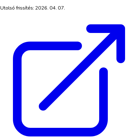
Utolsó frissítés:
2026. 04. 07.