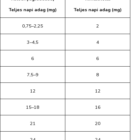
Teljes napi adag (mg)
Teljes napi adag (mg)
0,75–2,25
2
3–4,5
4
6
6
7,5–9
8
12
12
15–18
16
21
20
24
24