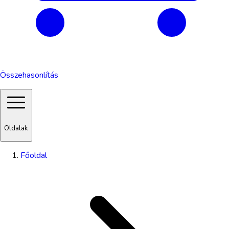
Összehasonlítás
Oldalak
Főoldal