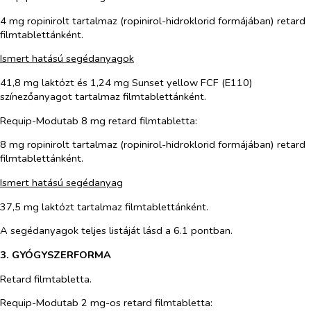
4 mg ropinirolt tartalmaz (ropinirol-hidroklorid formájában) retard
filmtablettánként.
Ismert hatású segédanyagok
41,8 mg laktózt és 1,24 mg Sunset yellow FCF (E110)
színezőanyagot tartalmaz filmtablettánként.
Requip-Modutab 8 mg retard filmtabletta:
8 mg ropinirolt tartalmaz (ropinirol-hidroklorid formájában) retard
filmtablettánként.
Ismert hatású segédanyag
37,5 mg laktózt tartalmaz filmtablettánként.
A segédanyagok teljes listáját lásd a 6.1 pontban.
3. GYÓGYSZERFORMA
Retard filmtabletta.
Requip-Modutab 2 mg-os retard filmtabletta
: