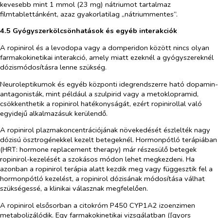
kevesebb mint 1 mmol (23 mg) nátriumot tartalmaz
filmtablettánként, azaz gyakorlatilag „nátriummentes”.
4.5 Gyógyszerkölcsönhatások és egyéb interakciók
A ropinirol és a levodopa vagy a domperidon között nincs olyan
farmakokinetikai interakció, amely miatt ezeknél a gyógyszereknél
dózismódosításra lenne szükség.
Neuroleptikumok és egyéb központi idegrendszerre ható dopamin-
antagonisták, mint például a szulpirid vagy a metoklopramid,
csökkenthetik a ropinirol hatékonyságát, ezért ropinirollal való
egyidejű alkalmazásuk kerülendő.
A ropinirol plazmakoncentrációjának növekedését észlelték nagy
dózisú ösztrogénekkel kezelt betegeknél. Hormonpótló terápiában
(HRT: hormone replacement therapy) már részesülő betegek
ropinirol-kezelését a szokásos módon lehet megkezdeni. Ha
azonban a ropinirol terápia alatt kezdik meg vagy függesztik fel a
hormonpótló kezelést, a ropinirol dózisának módosítása válhat
szükségessé, a klinikai válasznak megfelelően.
A ropinirol elsősorban a citokróm P450 CYP1A2 izoenzimen
metabolizálódik. Egy farmakokinetikai vizsgálatban ([gyors