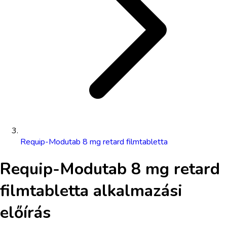
Requip-Modutab 8 mg retard filmtabletta
Requip-Modutab 8 mg retard
filmtabletta
alkalmazási
előírás