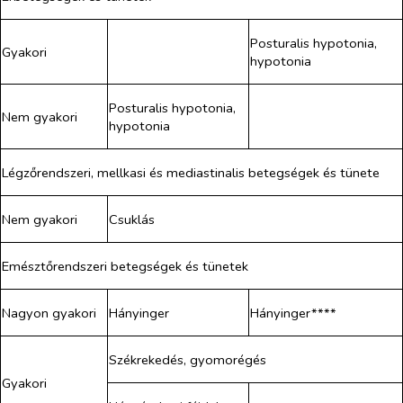
Posturalis hypotonia,
Gyakori
hypotonia
Posturalis hypotonia,
Nem gyakori
hypotonia
Légzőrendszeri, mellkasi és mediastinalis betegségek és tünete
Nem gyakori
Csuklás
Emésztőrendszeri betegségek és tünetek
Nagyon gyakori
Hányinger
Hányinger****
Székrekedés, gyomorégés
Gyakori