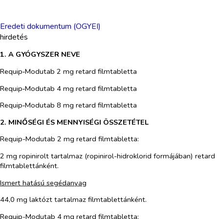
Eredeti dokumentum (OGYEI)
hirdetés
1. A GYÓGYSZER NEVE
Requip‑Modutab 2 mg retard filmtabletta
Requip‑Modutab 4 mg retard filmtabletta
Requip‑Modutab 8 mg retard filmtabletta
2. MINŐSÉGI ÉS MENNYISÉGI ÖSSZETÉTEL
Requip-Modutab 2 mg retard filmtabletta:
2 mg ropinirolt tartalmaz (ropinirol-hidroklorid formájában) retard
filmtablettánként.
Ismert hatású segédanyag
44,0 mg laktózt tartalmaz filmtablettánként.
Requip-Modutab 4 mg retard filmtabletta: