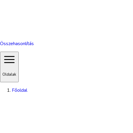
Összehasonlítás
Oldalak
Főoldal