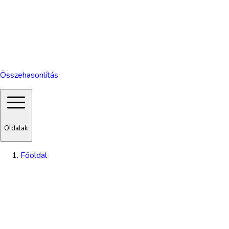
Összehasonlítás
Oldalak
Főoldal