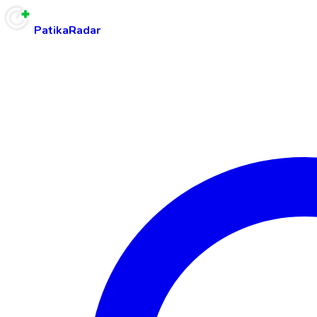
PatikaRadar