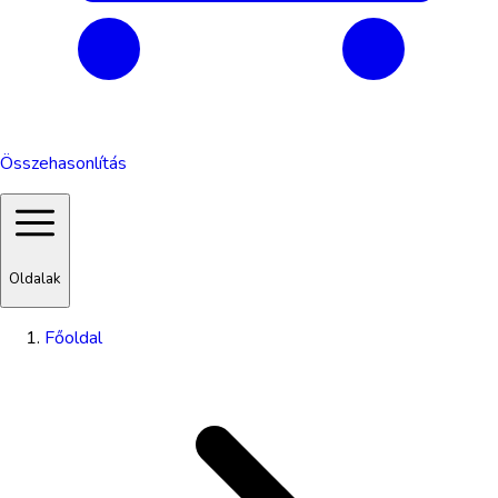
Összehasonlítás
Oldalak
Főoldal