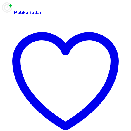
PatikaRadar