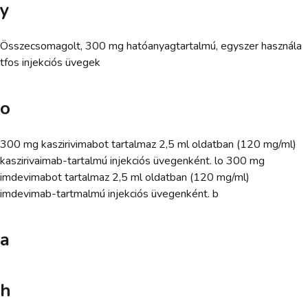
y
Összecsomagolt, 300 mg hatóanyagtartalmú, egyszer használa
tfos injekciós üvegek
o
300 mg kaszirivimabot tartalmaz 2,5 ml oldatban (120 mg/ml)
kaszirivaimab-tartalmú injekciós üvegenként. lo 300 mg
imdevimabot tartalmaz 2,5 ml oldatban (120 mg/ml)
imdevimab-tartmalmú injekciós üvegenként. b
a
h