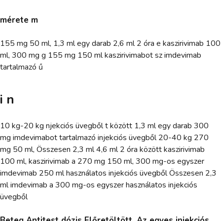
mérete m
155 mg 50 ml, 1,3 ml egy darab 2,6 ml 2 óra e kaszirivimab 100
ml, 300 mg g 155 mg 150 ml kaszirivimabot sz imdevimab
tartalmazó ű
i n
10 kg-20 kg njekciós üvegből t között 1,3 ml egy darab 300
mg imdevimabot tartalmazó injekciós üvegből 20-40 kg 270
mg 50 ml, Összesen 2,3 ml 4,6 ml 2 óra között kaszirivimab
100 ml, kaszirivimab a 270 mg 150 ml, 300 mg-os egyszer
imdevimab 250 ml használatos injekciós üvegből Összesen 2,3
ml imdevimab a 300 mg-os egyszer használatos injekciós
üvegből
Beteg Antitest dózis Előretöltött, Az egyes injekciós