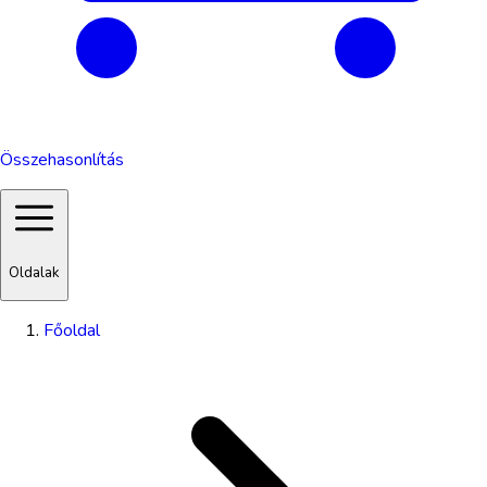
Összehasonlítás
Oldalak
Főoldal