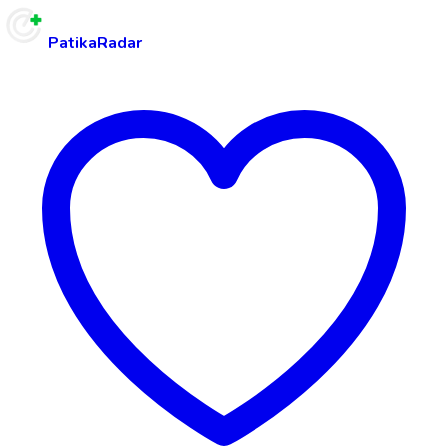
PatikaRadar