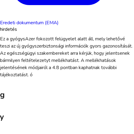
Eredeti dokumentum (EMA)
hirdetés
Ez a gyógysAzer fokozott felügyelet alatt áll, mely lehetővé
teszi az új gyógyszerbiztonsági információk gyors gazonosítását.
Az egészségügyi szakembereket arra kérjük, hogy jelentsenek
bármilyen feltételezetyt mellékhatást. A mellékhatások
jelentésének módjairól a 4.8 pontban kaphatnak további
tájékoztatást. ó
g
y