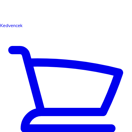
Kedvencek