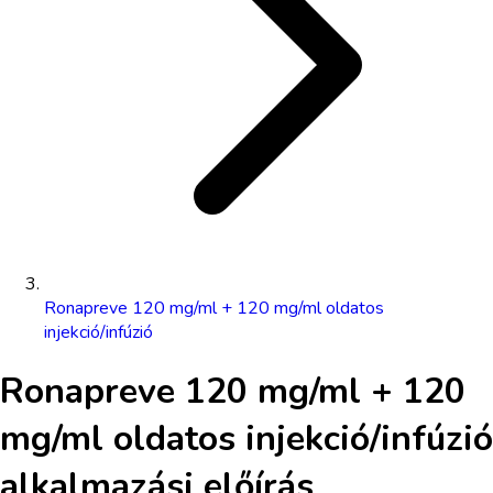
Ronapreve 120 mg/ml + 120 mg/ml oldatos
injekció/infúzió
Ronapreve 120 mg/ml + 120
mg/ml oldatos injekció/infúzió
alkalmazási előírás