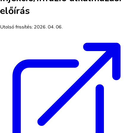
előírás
Utolsó frissítés:
2026. 04. 06.