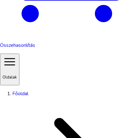
Összehasonlítás
Oldalak
Főoldal