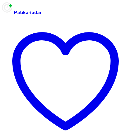
PatikaRadar