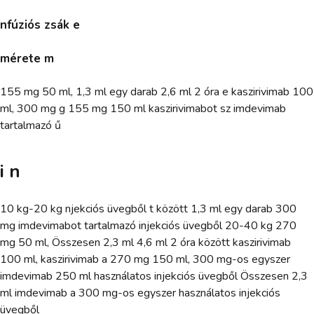
nfúziós zsák e
mérete m
155 mg 50 ml, 1,3 ml egy darab 2,6 ml 2 óra e kaszirivimab 100
ml, 300 mg g 155 mg 150 ml kaszirivimabot sz imdevimab
tartalmazó ű
i n
10 kg-20 kg njekciós üvegből t között 1,3 ml egy darab 300
mg imdevimabot tartalmazó injekciós üvegből 20-40 kg 270
mg 50 ml, Összesen 2,3 ml 4,6 ml 2 óra között kaszirivimab
100 ml, kaszirivimab a 270 mg 150 ml, 300 mg-os egyszer
imdevimab 250 ml használatos injekciós üvegből Összesen 2,3
ml imdevimab a 300 mg-os egyszer használatos injekciós
üvegből