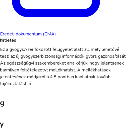
Eredeti dokumentum (EMA)
hirdetés
Ez a gyógysAzer fokozott felügyelet alatt áll, mely lehetővé
teszi az új gyógyszerbiztonsági információk gyors gazonosítását.
Az egészségügyi szakembereket arra kérjük, hogy jelentsenek
bármilyen feltételezetyt mellékhatást. A mellékhatások
jelentésének módjairól a 4.8 pontban kaphatnak további
tájékoztatást. ó
g
y