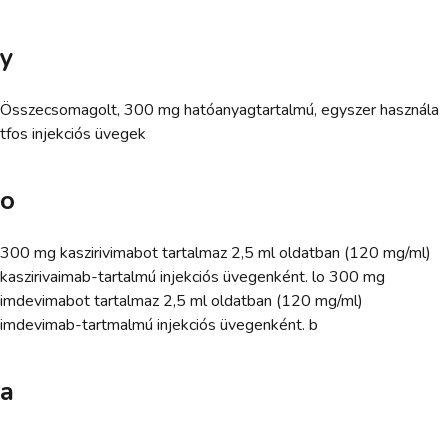
y
Összecsomagolt, 300 mg hatóanyagtartalmú, egyszer használa
tfos injekciós üvegek
o
300 mg kaszirivimabot tartalmaz 2,5 ml oldatban (120 mg/ml)
kaszirivaimab-tartalmú injekciós üvegenként. lo 300 mg
imdevimabot tartalmaz 2,5 ml oldatban (120 mg/ml)
imdevimab-tartmalmú injekciós üvegenként. b
a