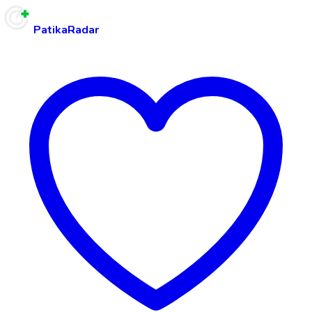
PatikaRadar