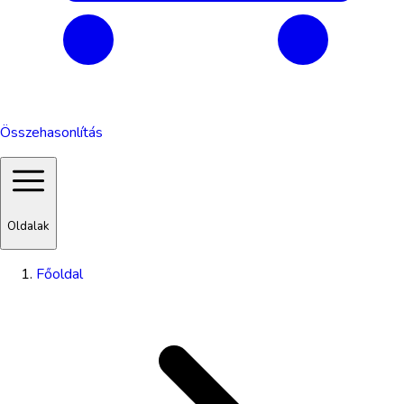
Összehasonlítás
Oldalak
Főoldal