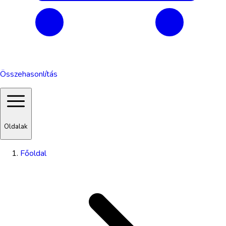
Összehasonlítás
Oldalak
Főoldal