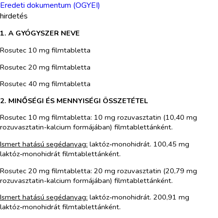
Eredeti dokumentum (OGYEI)
hirdetés
1. A GYÓGYSZER NEVE
Rosutec 10 mg filmtabletta
Rosutec 20 mg filmtabletta
Rosutec 40 mg filmtabletta
2. MINŐSÉGI ÉS MENNYISÉGI ÖSSZETÉTEL
Rosutec 10 mg filmtabletta: 10 mg rozuvasztatin (10,40 mg
rozuvasztatin-kalcium formájában) filmtablettánként.
Ismert hatású segédanyag:
laktóz‑monohidrát. 100,45 mg
laktóz‑monohidrát filmtablettánként.
Rosutec 20 mg filmtabletta: 20 mg rozuvasztatin (20,79 mg
rozuvasztatin-kalcium formájában) filmtablettánként.
Ismert hatású segédanyag:
laktóz‑monohidrát. 200,91 mg
laktóz‑monohidrát filmtablettánként.