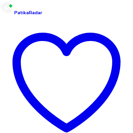
PatikaRadar