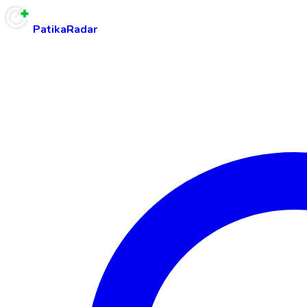
PatikaRadar