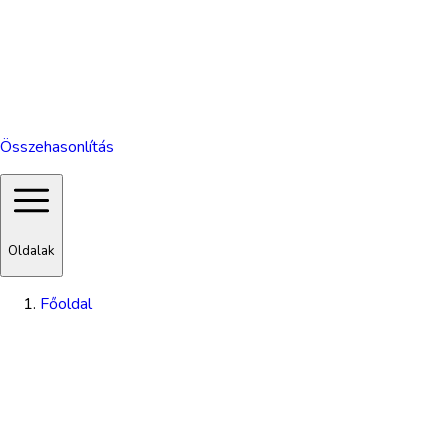
Összehasonlítás
Oldalak
Főoldal